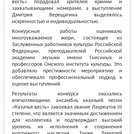
весть» порадовал зрителей яркими и
захватывающими номерами, а выступление
Дмитрия Верещагина выделялось
искренностью и индивидуальностью.
Конкурсные работы оценивало
многоуважаемое жюри, состоящее из
Заслуженных работников культуры Российской
Федерации, преподавателей Российской
академии музыки имени Гнесиных и
профессоров Омского института культуры. Это
добавляло престижности мероприятию и
обеспечивало профессиональный подход к
оценке выступлений.
Результаты конкурса оказались
впечатляющими: ансамбль казачьей песни
«Казачья весть» завоевал звание Лауреатов III
степени, что является значимым достижением
для коллектива и подтверждает высокий
уровень их исполнения и сохранения
культурного наследия. Также Дмитрий