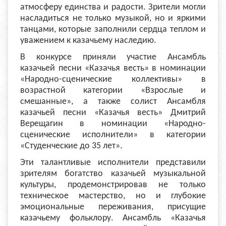
атмосферу единства и радости. Зрители могли
насладиться не только музыкой, но и яркими
танцами, которые заполнили сердца теплом и
уважением к казачьему наследию.
В конкурсе приняли участие Ансамбль
казачьей песни «Казачья весть» в номинации
«Народно-сценические коллективы» в
возрастной категории «Взрослые и
смешанные», а также солист Ансамбля
казачьей песни «Казачья весть» Дмитрий
Верещагин в номинации «Народно-
сценические исполнители» в категории
«Студенческие до 35 лет».
Эти талантливые исполнители представили
зрителям богатство казачьей музыкальной
культуры, продемонстрировав не только
техническое мастерство, но и глубокие
эмоциональные переживания, присущие
казачьему фольклору. Ансамбль «Казачья