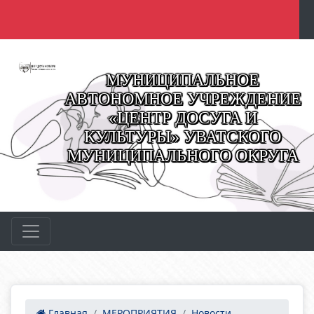
МУНИЦИПАЛЬНОЕ
АВТОНОМНОЕ УЧРЕЖДЕНИЕ
«ЦЕНТР ДОСУГА И
КУЛЬТУРЫ» УВАТСКОГО
МУНИЦИПАЛЬНОГО ОКРУГА
Главная
МЕРОПРИЯТИЯ
Новости