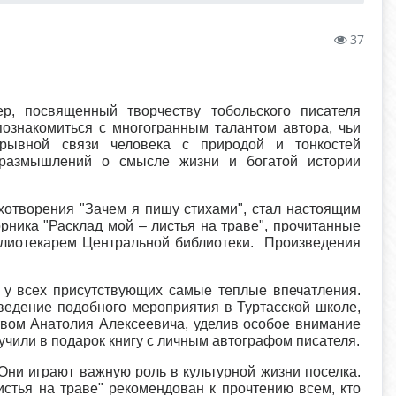
37
р, посвященный творчеству тобольского писателя
познакомиться с многогранным талантом автора, чьи
зрывной связи человека с природой и тонкостей
размышлений о смысле жизни и богатой истории
ихотворения "Зачем я пишу стихами", стал настоящим
рника "Расклад мой – листья на траве", прочитанные
блиотекарем Центральной библиотеки. Произведения
 у всех присутствующих самые теплые впечатления.
ведение подобного мероприятия в Туртасской школе,
твом Анатолия Алексеевича, уделив особое внимание
чили в подарок книгу с личным автографом писателя.
Они играют важную роль в культурной жизни поселка.
стья на траве" рекомендован к прочтению всем, кто