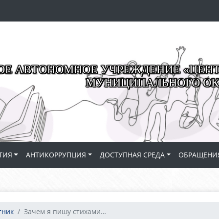
Е АВТОНОМНОЕ УЧРЕЖДЕНИЕ «ЦЕНТР
МУНИЦИПАЛЬНОГО ОК
ТИЯ
АНТИКОРРУПЦИЯ
ДОСТУПНАЯ СРЕДА
ОБРАЩЕНИ
тник
Зачем я пишу стихами…