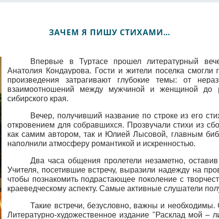
ЗАЧЕМ Я ПИШУ СТИХАМИ…
Впервые в Туртасе прошел литературный вече
Анатолия Кондаурова. Гости и жители поселка смогли 
произведения затрагивают глубокие темы: от нера
взаимоотношений между мужчиной и женщиной до 
сибирского края.
Вечер, получивший название по строке из его ст
откровением для собравшихся. Прозвучали стихи из сбо
как самим автором, так и Юлией Лысовой, главным би
наполнили атмосферу романтикой и искренностью.
Два часа общения пролетели незаметно, оставив
Учителя, посетившие встречу, выразили надежду на про
чтобы познакомить подрастающее поколение с творчес
краеведческому аспекту. Самые активные слушатели полу
Такие встречи, безусловно, важны и необходимы. 
Литературно-художественное издание "Расклад мой – ли