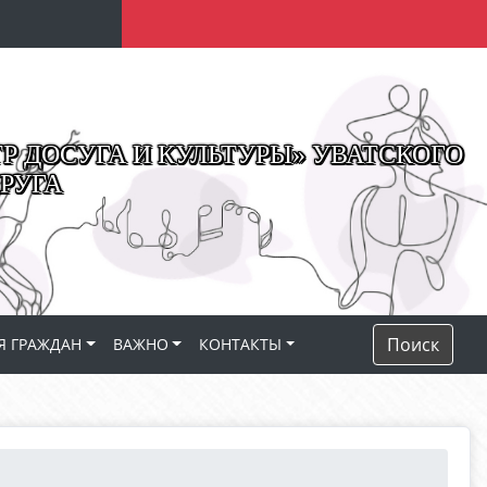
 ДОСУГА И КУЛЬТУРЫ» УВАТСКОГО
РУГА
Поиск
Я ГРАЖДАН
ВАЖНО
КОНТАКТЫ