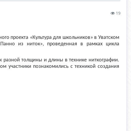
19
ого проекта «Культура для школьников» в Уватском
«Панно из ниток», проведенная в рамках цикла
к разной толщины и длины в технике ниткографии.
ором участники познакомились с техникой создания