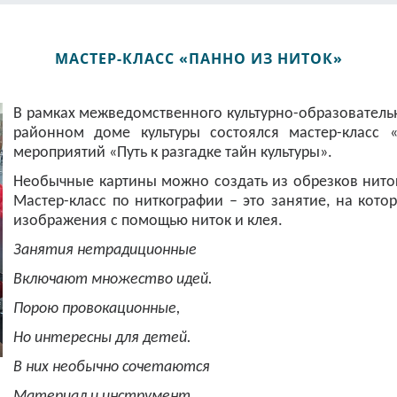
МАСТЕР-КЛАСС «ПАННО ИЗ НИТОК»
В рамках межведомственного культурно-образовательн
районном доме культуры состоялся мастер-класс 
мероприятий «Путь к разгадке тайн культуры».
Необычные картины можно создать из обрезков нито
Мастер-класс по ниткографии – это занятие, на кот
изображения с помощью ниток и клея.
Занятия нетрадиционные
Включают множество идей.
Порою провокационные,
Но интересны для детей.
В них необычно сочетаются
Материал и инструмент.