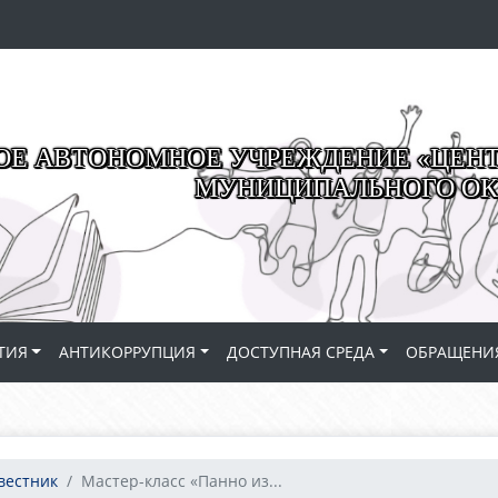
Е АВТОНОМНОЕ УЧРЕЖДЕНИЕ «ЦЕНТР
МУНИЦИПАЛЬНОГО ОК
ТИЯ
АНТИКОРРУПЦИЯ
ДОСТУПНАЯ СРЕДА
ОБРАЩЕНИ
вестник
Мастер-класс «Панно из...