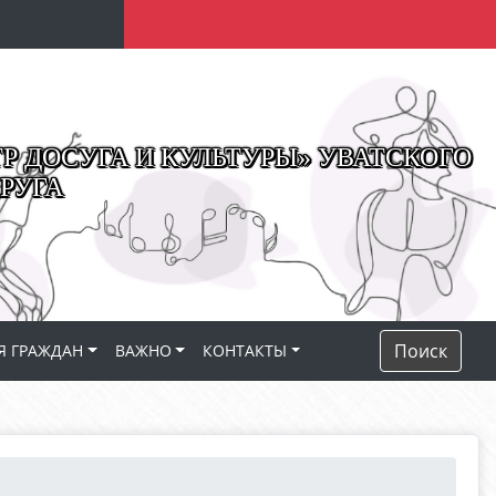
 ДОСУГА И КУЛЬТУРЫ» УВАТСКОГО
РУГА
Поиск
Я ГРАЖДАН
ВАЖНО
КОНТАКТЫ