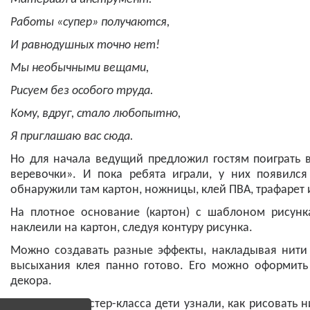
Работы «супер» получаются,
И равнодушных точно нет!
Мы необычными вещами,
Рисуем без особого труда.
Кому, вдруг, стало любопытно,
Я приглашаю вас сюда.
Но для начала ведущий предложил гостям поиграть 
веревочки». И пока ребята играли, у них появился
обнаружили там картон, ножницы, клей ПВА, трафарет 
На плотное основание (картон) с шаблоном рисунк
наклеили на картон, следуя контуру рисунка.
Можно создавать разные эффекты, накладывая нити 
высыхания клея панно готово. Его можно оформить
декора.
В процессе мастер-класса дети узнали, как рисовать