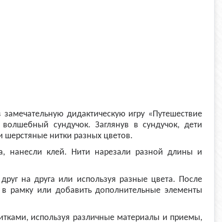
в замечательную дидактическую игру «Путешествие
 волшебный сундучок. Заглянув в сундучок, дети
и шерстяные нитки разных цветов.
а, нанесли клей. Нити нарезали разной длины и
друг на друга или используя разные цвета. После
 в рамку или добавить дополнительные элементы
 нитками, используя различные материалы и приемы,