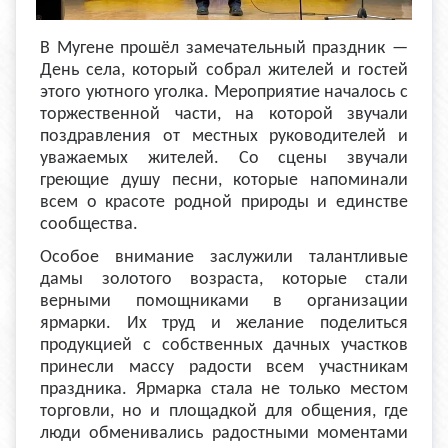
В Мугене прошёл замечательный праздник —
День села, который собрал жителей и гостей
этого уютного уголка. Мероприятие началось с
торжественной части, на которой звучали
поздравления от местных руководителей и
уважаемых жителей. Со сцены звучали
греющие душу песни, которые напоминали
всем о красоте родной природы и единстве
сообщества.
Особое внимание заслужили талантливые
дамы золотого возраста, которые стали
верными помощниками в организации
ярмарки. Их труд и желание поделиться
продукцией с собственных дачных участков
принесли массу радости всем участникам
праздника. Ярмарка стала не только местом
торговли, но и площадкой для общения, где
люди обменивались радостными моментами