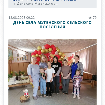
День села Мугенского с...
18.08.2025 09:22
79
ДЕНЬ СЕЛА МУГЕНСКОГО СЕЛЬСКОГО
ПОСЕЛЕНИЯ