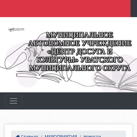
МУНИЦИПАЛЬНОЕ
АВТОНОМНОЕ УЧРЕЖДЕНИЕ
«ЦЕНТР ДОСУГА И
КУЛЬТУРЫ» УВАТСКОГО
МУНИЦИПАЛЬНОГО ОКРУГА
Главная
МЕРОПРИЯТИЯ
Новости