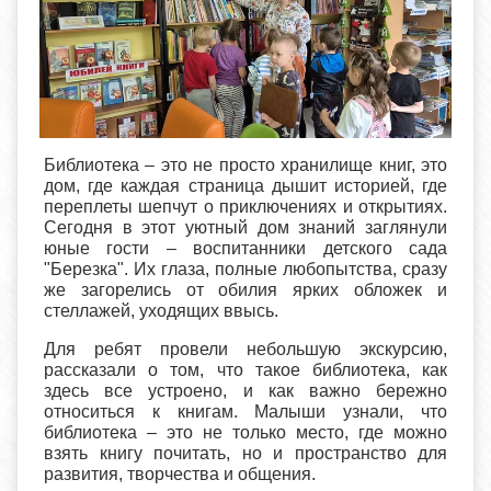
Библиотека – это не просто хранилище книг, это
дом, где каждая страница дышит историей, где
переплеты шепчут о приключениях и открытиях.
Сегодня в этот уютный дом знаний заглянули
юные гости – воспитанники детского сада
"Березка". Их глаза, полные любопытства, сразу
же загорелись от обилия ярких обложек и
стеллажей, уходящих ввысь.
Для ребят провели небольшую экскурсию,
рассказали о том, что такое библиотека, как
здесь все устроено, и как важно бережно
относиться к книгам. Малыши узнали, что
библиотека – это не только место, где можно
взять книгу почитать, но и пространство для
развития, творчества и общения.