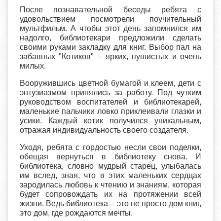
После познавательной беседы ребята с
удовольствием посмотрели поучительный
мультфильм. А чтобы этот день запомнился им
надолго, библиотекари предложили сделать
своими руками закладку для книг. Выбор пал на
забавных "Котиков" – ярких, пушистых и очень
милых.
Вооружившись цветной бумагой и клеем, дети с
энтузиазмом принялись за работу. Под чутким
руководством воспитателей и библиотекарей,
маленькие пальчики ловко приклеивали глазки и
усики. Каждый котик получился уникальным,
отражая индивидуальность своего создателя.
Уходя, ребята с гордостью несли свои поделки,
обещая вернуться в библиотеку снова. И
библиотека, словно мудрый старец, улыбалась
им вслед, зная, что в этих маленьких сердцах
зародилась любовь к чтению и знаниям, которая
будет сопровождать их на протяжении всей
жизни. Ведь библиотека – это не просто дом книг,
это дом, где рождаются мечты.