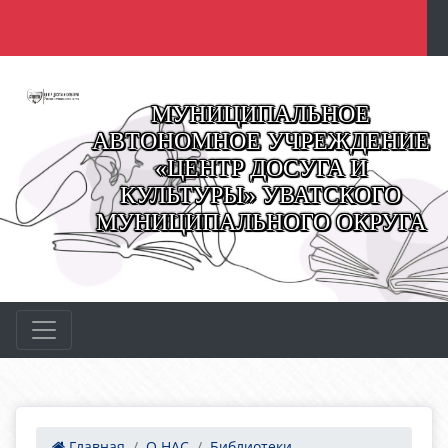
МУНИЦИПАЛЬНОЕ
АВТОНОМНОЕ УЧРЕЖДЕНИЕ
«ЦЕНТР ДОСУГА И
КУЛЬТУРЫ» УВАТСКОГО
МУНИЦИПАЛЬНОГО ОКРУГА
Главная
О НАС
Библиотеки