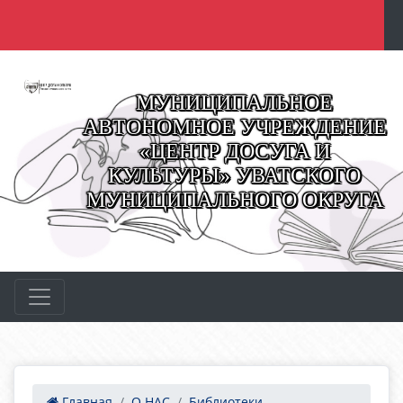
МУНИЦИПАЛЬНОЕ
АВТОНОМНОЕ УЧРЕЖДЕНИЕ
«ЦЕНТР ДОСУГА И
КУЛЬТУРЫ» УВАТСКОГО
МУНИЦИПАЛЬНОГО ОКРУГА
Главная
О НАС
Библиотеки