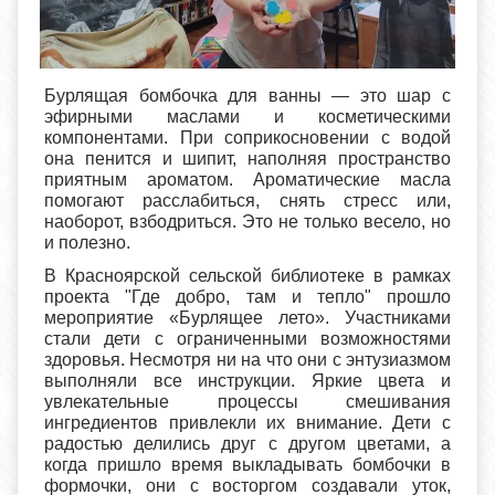
Бурлящая бомбочка для ванны — это шар с
эфирными маслами и косметическими
компонентами. При соприкосновении с водой
она пенится и шипит, наполняя пространство
приятным ароматом. Ароматические масла
помогают расслабиться, снять стресс или,
наоборот, взбодриться. Это не только весело, но
и полезно.
В Красноярской сельской библиотеке в рамках
проекта "Где добро, там и тепло" прошло
мероприятие «Бурлящее лето». Участниками
стали дети с ограниченными возможностями
здоровья. Несмотря ни на что они с энтузиазмом
выполняли все инструкции. Яркие цвета и
увлекательные процессы смешивания
ингредиентов привлекли их внимание. Дети с
радостью делились друг с другом цветами, а
когда пришло время выкладывать бомбочки в
формочки, они с восторгом создавали уток,