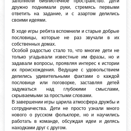
заполняли библиотечное пространство. Дети
дружно поднимали руки, стремясь первыми
ответить на задание, и с азартом делились
своими идеями.
В ходе игры ребята вспомнили и старые добрые
пословицы, которые не раз звучали в их
собственных домах.
Особой радостью стало то, что многие дети не
только угадывали известные им фразы, но и
задавали вопросы, проявляя интерес к истории
их происхождения. Ведущие с удовольствием
делились удивительными фактами о каждой
пословице или поговорке, заставляя детей
задуматься над глубокими смыслами,
скрываемыми за простыми словами.
В завершении игры царила атмосфера дружбы и
сотрудничества. Дети не просто узнали много
нового о русском фольклоре, но и научились
работать в команде, обсуждая идеи и делясь
находками друг с другом.