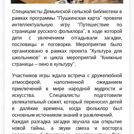
Специалисты Демьянской сельской библиотеки в
рамках программы "Пушкинская карта" провели
интеллектуальную игру "Путешествие по
страницам русского фольклора", в ходе которой
дети с увлечением отгадывали загадки,
пословицы и поговорки. Мероприятие было
организовано в рамках проекта "Культура для
школьников" и цикла мероприятий "Книжные
страницы – окно в культуру".
Участников игры ждала встреча с дружелюбной
атмосферой, наполненной ожиданием
приключений в мире народной мудрости и
искусства. Специалисты подготовили
увлекательный сюжет, который переносил детей
в далёкие времена, когда фольклор был
основным источником знаний и развлечений.
Каждая разгадка загадки звучала как открытие
новой тайны, а звуки смеха и восторга