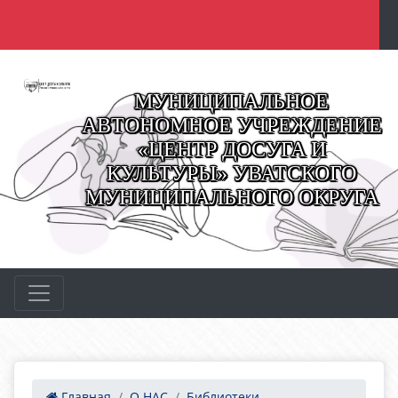
МУНИЦИПАЛЬНОЕ
АВТОНОМНОЕ УЧРЕЖДЕНИЕ
«ЦЕНТР ДОСУГА И
КУЛЬТУРЫ» УВАТСКОГО
МУНИЦИПАЛЬНОГО ОКРУГА
Главная
О НАС
Библиотеки