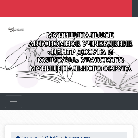
МУНИЦИПАЛЬНОЕ
АВТОНОМНОЕ УЧРЕЖДЕНИЕ
«ЦЕНТР ДОСУГА И
КУЛЬТУРЫ» УВАТСКОГО
МУНИЦИПАЛЬНОГО ОКРУГА
Главная
О НАС
Библиотеки