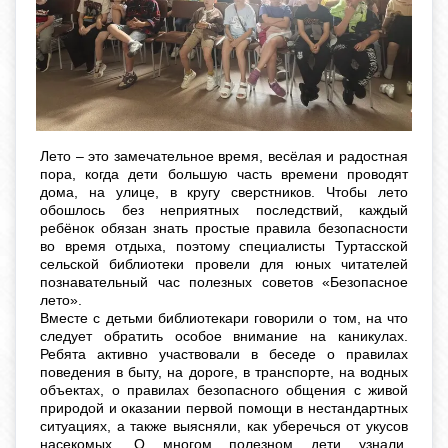
Лето – это замечательное время, весёлая и радостная
пора, когда дети большую часть времени проводят
дома, на улице, в кругу сверстников. Чтобы лето
обошлось без неприятных последствий, каждый
ребёнок обязан знать простые правила безопасности
во время отдыха, поэтому специалисты Туртасской
сельской библиотеки провели для юных читателей
познавательный час полезных советов «Безопасное
лето».
Вместе с детьми библиотекари говорили о том, на что
следует обратить особое внимание на каникулах.
Ребята активно участвовали в беседе о правилах
поведения в быту, на дороге, в транспорте, на водных
объектах, о правилах безопасного общения с живой
природой и оказании первой помощи в нестандартных
ситуациях, а также выясняли, как уберечься от укусов
насекомых. О многом полезном дети узнали,