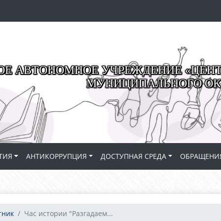
Е АВТОНОМНОЕ УЧРЕЖДЕНИЕ «ЦЕНТР
МУНИЦИПАЛЬНОГО ОК
ТИЯ
АНТИКОРРУПЦИЯ
ДОСТУПНАЯ СРЕДА
ОБРАЩЕНИ
тник
Час истории "Разгадаем...