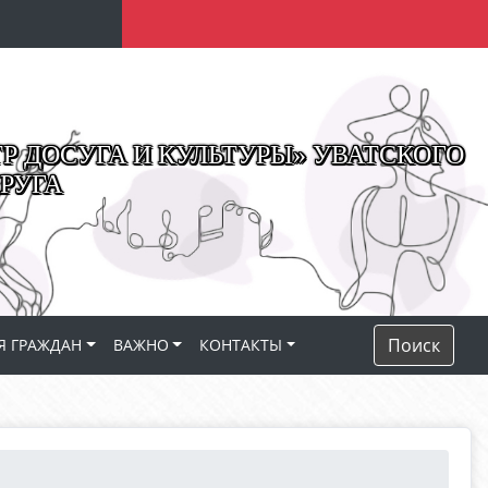
 ДОСУГА И КУЛЬТУРЫ» УВАТСКОГО
РУГА
Поиск
Я ГРАЖДАН
ВАЖНО
КОНТАКТЫ