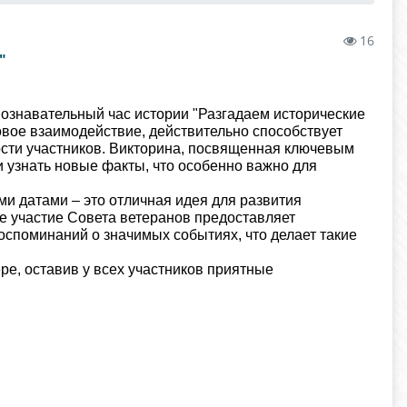
16
"
ознавательный час истории "Разгадаем исторические
овое взаимодействие, действительно способствует
сти участников. Викторина, посвященная ключевым
 и узнать новые факты, что особенно важно для
и датами – это отличная идея для развития
е участие Совета ветеранов предоставляет
оспоминаний о значимых событиях, что делает такие
е, оставив у всех участников приятные