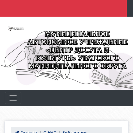
МУНИЦИПАЛЬНОЕ
АВТОНОМНОЕ УЧРЕЖДЕНИЕ
«ЦЕНТР ДОСУГА И
КУЛЬТУРЫ» УВАТСКОГО
МУНИЦИПАЛЬНОГО ОКРУГА
Главная
О НАС
Библиотеки