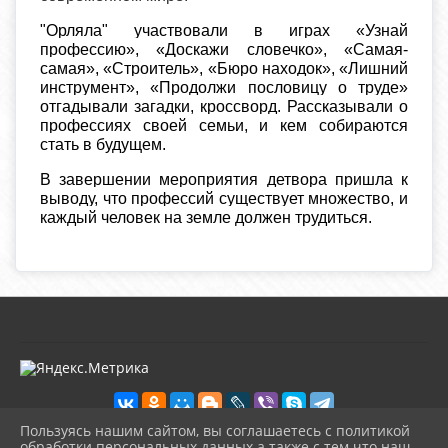
"Орляла" участвовали в играх «Узнай
профессию», «Доскажи словечко», «Самая-
самая», «Строитель», «Бюро находок», «Лишний
инструмент», «Продолжи пословицу о труде»
отгадывали загадки, кроссворд. Рассказывали о
профессиях своей семьи, и кем собираются
стать в будущем.
В завершении мероприятия детвора пришла к
выводу, что профессий существует множество, и
каждый человек на земле должен трудиться.
Пользуясь нашим сайтом, вы соглашаетесь с политикой
обработки персональных данных а также с тем что наш