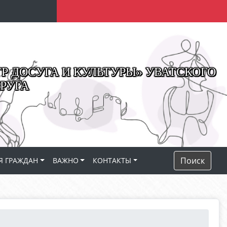
 ДОСУГА И КУЛЬТУРЫ» УВАТСКОГО
РУГА
Поиск
Я ГРАЖДАН
ВАЖНО
КОНТАКТЫ