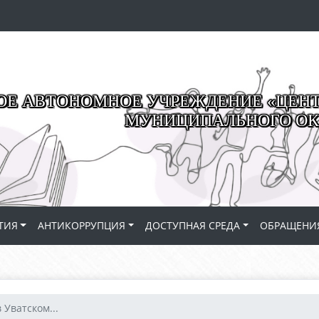
Е АВТОНОМНОЕ УЧРЕЖДЕНИЕ «ЦЕНТР
МУНИЦИПАЛЬНОГО ОК
ТИЯ
АНТИКОРРУПЦИЯ
ДОСТУПНАЯ СРЕДА
ОБРАЩЕНИ
 Уватском...