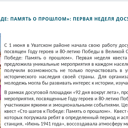
ЕДЕ: ПАМЯТЬ О ПРОШЛОМ»: ПЕРВАЯ НЕДЕЛЯ Д
С 1 июня в Уватском районе начала свою работу дос
посвящен Году героев и 80-летию Победы в Великой О
Победе: Память о прошлом». Первая неделя квеста
предложила уникальные мероприятия в каждом населен
получили возможность не только поучаствовать в у
исторического наследия своей страны. Для организ
молодежь могла бы развивать интерес к истории, изуча
В рамках досуговой площадки «92 дня вокруг лета», 
мероприятия, посвященные Году героев и 80-летию По
участникам яркими и эмоциональными событиями. Цен
квест «Сто шагов к Победе: Память о прошлом». Квест 
которых погружала ребят в определенный период и ас
станция, «Июнь 1941 года», воссоздавала атмосферу 