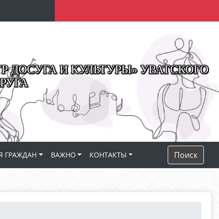
 ДОСУГА И КУЛЬТУРЫ» УВАТСКОГО
РУГА
Поиск
Я ГРАЖДАН
ВАЖНО
КОНТАКТЫ