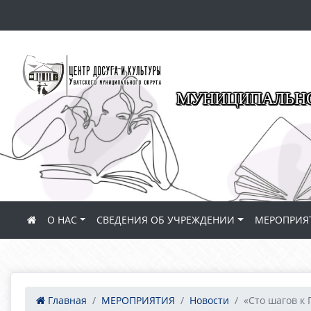
МУНИЦИПАЛЬНО
О НАС
СВЕДЕНИЯ ОБ УЧРЕЖДЕНИИ
МЕРОПРИЯ
Главная
МЕРОПРИЯТИЯ
Новости
«Сто шагов к П