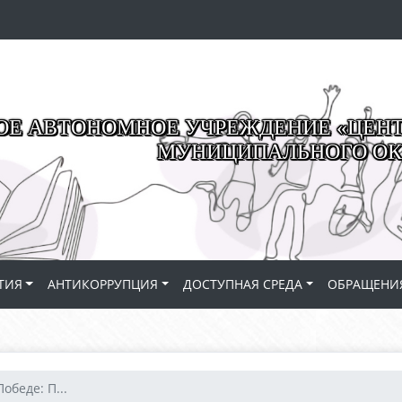
Е АВТОНОМНОЕ УЧРЕЖДЕНИЕ «ЦЕНТР
МУНИЦИПАЛЬНОГО ОК
ТИЯ
АНТИКОРРУПЦИЯ
ДОСТУПНАЯ СРЕДА
ОБРАЩЕНИ
обеде: П...