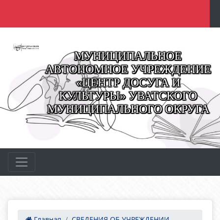
МУНИЦИПАЛЬНОЕ
АВТОНОМНОЕ УЧРЕЖДЕНИЕ
«ЦЕНТР ДОСУГА И
КУЛЬТУРЫ» УВАТСКОГО
МУНИЦИПАЛЬНОГО ОКРУГА
Главная
СВЕДЕНИЯ ОБ УЧРЕЖДЕНИИ