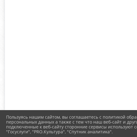
Пользуясь нашим сайтом, вы соглашаетесь с политикой обра
персональных данных а также с тем что наш веб-сайт и друг
подключенные к веб-сайту сторонние сервисы используют co
"Госуслуги", "PRO.Культура", "Спутник аналитика".