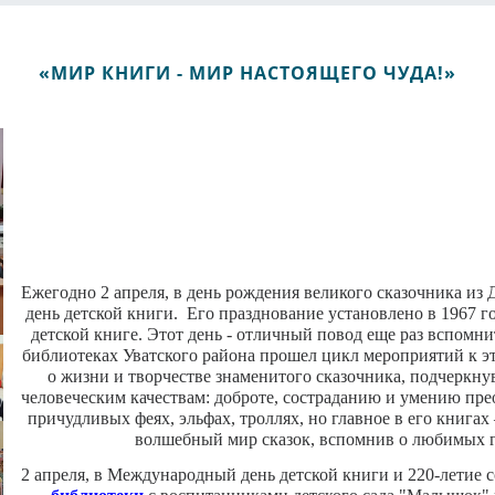
«МИР КНИГИ - МИР НАСТОЯЩЕГО ЧУДА!»
Ежегодно 2 апреля, в день рождения великого сказочника из
день детской книги. Его празднование установлено в 1967 
детской книге. Этот день - отличный повод еще раз вспомни
библиотеках Уватского района прошел цикл мероприятий к эт
о жизни и творчестве знаменитого сказочника, подчеркну
человеческим качествам: доброте, состраданию и умению пре
причудливых феях, эльфах, троллях, но главное в его книга
волшебный мир сказок, вспомнив о любимых 
2 апреля, в Международный день детской книги и 220-летие 