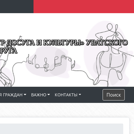
 ДОСУГА И КУЛЬТУРЫ» УВАТСКОГО
РУГА
Поиск
Я ГРАЖДАН
ВАЖНО
КОНТАКТЫ