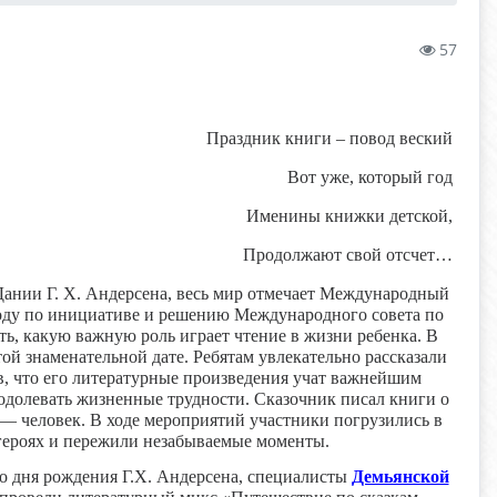
57
Праздник книги – повод веский
Вот уже, который год
Именины книжки детской,
Продолжают свой отсчет…
 Дании Г. Х. Андерсена, весь мир отмечает Международный
году по инициативе и решению Международного совета по
ть, какую важную роль играет чтение в жизни ребенка. В
ой знаменательной дате. Ребятам увлекательно рассказали
в, что его литературные произведения учат важнейшим
одолевать жизненные трудности. Сказочник писал книги о
х — человек. В ходе мероприятий участники погрузились в
героях и пережили незабываемые моменты.
со дня рождения Г.Х. Андерсена, специалисты
Демьянской