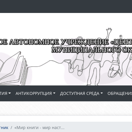
Е АВТОНОМНОЕ УЧРЕЖДЕНИЕ «ЦЕНТР
МУНИЦИПАЛЬНОГО ОК
ТИЯ
АНТИКОРРУПЦИЯ
ДОСТУПНАЯ СРЕДА
ОБРАЩЕНИ
тник
«Мир книги - мир наст...