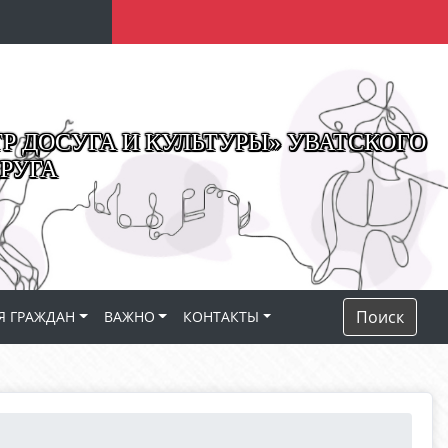
 ДОСУГА И КУЛЬТУРЫ» УВАТСКОГО
РУГА
Поиск
Я ГРАЖДАН
ВАЖНО
КОНТАКТЫ