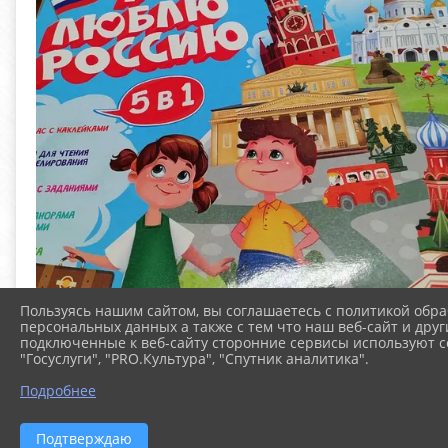
Пользуясь нашим сайтом, вы соглашаетесь с политикой обра
персональных данных а также с тем что наш веб-сайт и друг
подключенные к веб-сайту сторонние сервисы используют co
"Госуслуги", "PRO.Культура", "Спутник аналитика".
Подробнее
Подтверждаю