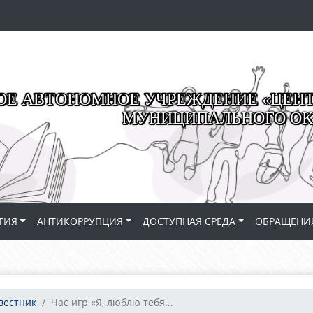
Е АВТОНОМНОЕ УЧРЕЖДЕНИЕ «ЦЕНТР
МУНИЦИПАЛЬНОГО ОК
ТИЯ
АНТИКОРРУПЦИЯ
ДОСТУПНАЯ СРЕДА
ОБРАЩЕНИ
вестник
Час игр «Я, люблю тебя...