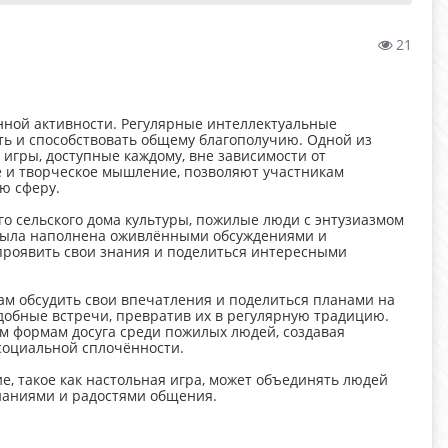
21
ной активности. Регулярные интеллектуальные
ть и способствовать общему благополучию. Одной из
игры, доступные каждому, вне зависимости от
е и творческое мышление, позволяют участникам
ю сферу.
о сельского дома культуры, пожилые люди с энтузиазмом
а была наполнена оживлёнными обсуждениями и
проявить свои знания и поделиться интересными
м обсудить свои впечатления и поделиться планами на
добные встречи, превратив их в регулярную традицию.
м формам досуга среди пожилых людей, создавая
социальной сплочённости.
е, такое как настольная игра, может объединять людей
знаниями и радостями общения.