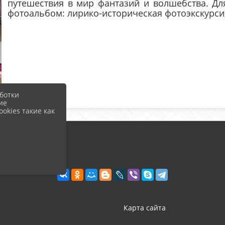
путешествия в мир фантазий и волшебства. Д
фотоальбом: лирико-историческая фотоэкскурси
ботки
ие
okies такие как
Карта сайта