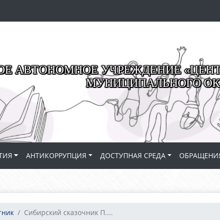
Е АВТОНОМНОЕ УЧРЕЖДЕНИЕ «ЦЕНТР
МУНИЦИПАЛЬНОГО ОК
ТИЯ
АНТИКОРРУПЦИЯ
ДОСТУПНАЯ СРЕДА
ОБРАЩЕНИ
тник
Сибирский сказочник П....