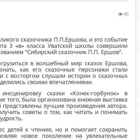
45
еликого сказочника П.П.Ершова, и это событие
ята 3 «в» класса Уватской школы совершили
званием "Сибирский сказочник П.П. Ершов".
огрузиться в волшебный мир сказок Ершова,
знать, как его сказочные персонажи стали
и с восторгом слушали истории о сказочных
 делились своими впечатлениями.
инсценировку сказки «Конек-горбунок» в
ме того, была организована книжная выставка
й представлены лучшие произведения автора.
олучить советы о том, как читать и понимать
мудрость.
ес детей к чтению, но и помогает сохранить
новляя новое поколение на увлекательные