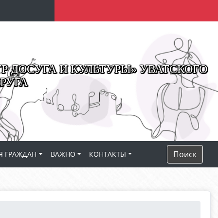
 ДОСУГА И КУЛЬТУРЫ» УВАТСКОГО
РУГА
Поиск
Я ГРАЖДАН
ВАЖНО
КОНТАКТЫ