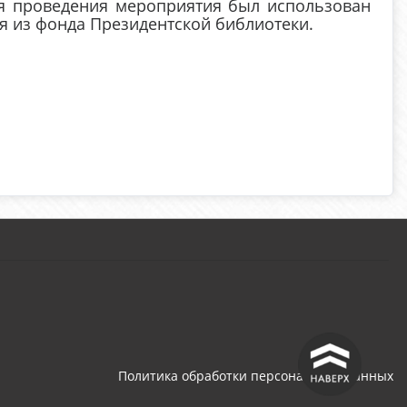
ля проведения мероприятия был использован
я из фонда Президентской библиотеки.
^
Политика обработки персональных данных