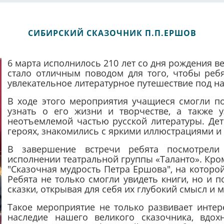
СИБИРСКИЙ СКАЗОЧНИК П.П.ЕРШОВ
6 марта исполнилось 210 лет со дня рождения в
стало отличным поводом для того, чтобы реб
увлекательное литературное путешествие под на
В ходе этого мероприятия учащиеся смогли п
узнать о его жизни и творчестве, а также у
неотъемлемой частью русской литературы. Дет
героях, знакомились с яркими иллюстрациями и
В завершение встречи ребята посмотрели 
исполнении театральной группы «Таланто». Кро
"Сказочная мудрость Петра Ершова", на которо
Ребята не только смогли увидеть книги, но и п
сказки, открывая для себя их глубокий смысл и 
Такое мероприятие не только развивает интер
наследие нашего великого сказочника, вдох