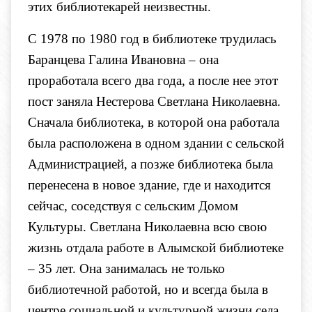
этих библиотекарей неизвестны.
С 1978 по 1980 год в библиотеке трудилась
Баранцева Галина Ивановна – она
проработала всего два года, а после нее этот
пост заняла Нестерова Светлана Николаевна.
Сначала библиотека, в которой она работала
была расположена в одном здании с сельской
Администрацией, а позже библиотека была
перенесена в новое здание, где и находится
сейчас, соседствуя с сельским Домом
Культуры. Светлана Николаевна всю свою
жизнь отдала работе в Алымской библиотеке
– 35 лет. Она занималась не только
библиотечной работой, но и всегда была в
центре социальной и культурной жизни села.