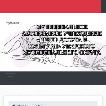
МУНИЦИПАЛЬНОЕ
АВТОНОМНОЕ УЧРЕЖДЕНИЕ
«ЦЕНТР ДОСУГА И
КУЛЬТУРЫ» УВАТСКОГО
МУНИЦИПАЛЬНОГО ОКРУГА
Главная
О НАС