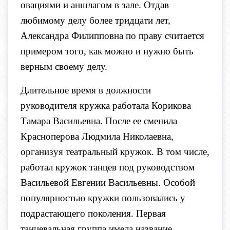
овациями и аншлагом в зале. Отдав
любимому делу более тридцати лет,
Александра Филипповна по праву считается
примером того, как можно и нужно быть
верным своему делу.
Длительное время в должности
руководителя кружка работала Корикова
Тамара Васильевна. После ее сменила
Красноперова Людмила Николаевна,
организуя театральный кружок. В том числе,
работал кружок танцев под руководством
Васильевой Евгении Васильевны. Особой
популярностью кружки пользовались у
подрастающего поколения. Первая
танцевальная группа имела название