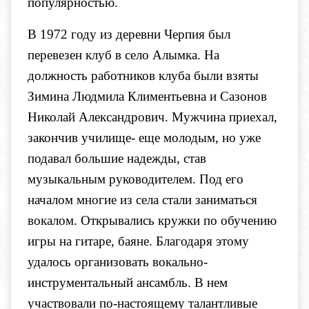
популярностью.
В 1972 году из деревни Черпия был
перевезен клуб в село Алымка. На
должность работников клуба были взяты
Зимина Людмила Климентьевна и Сазонов
Николай Александрович. Мужчина приехал,
закончив училище- еще молодым, но уже
подавал большие надежды, став
музыкальным руководителем. Под его
началом многие из села стали заниматься
вокалом. Открывались кружки по обучению
игры на гитаре, баяне. Благодаря этому
удалось организовать вокально-
инструментальный ансамбль. В нем
участвовали по-настоящему талантливые