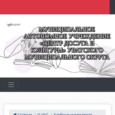
МУНИЦИПАЛЬНОЕ
АВТОНОМНОЕ УЧРЕЖДЕНИЕ
«ЦЕНТР ДОСУГА И
КУЛЬТУРЫ» УВАТСКОГО
МУНИЦИПАЛЬНОГО ОКРУГА
Главная
О НАС
Клубные учреждения