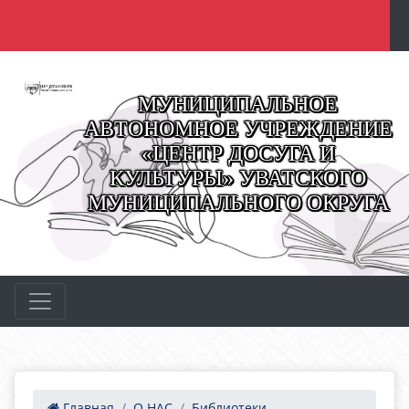
МУНИЦИПАЛЬНОЕ
АВТОНОМНОЕ УЧРЕЖДЕНИЕ
«ЦЕНТР ДОСУГА И
КУЛЬТУРЫ» УВАТСКОГО
МУНИЦИПАЛЬНОГО ОКРУГА
Главная
О НАС
Библиотеки