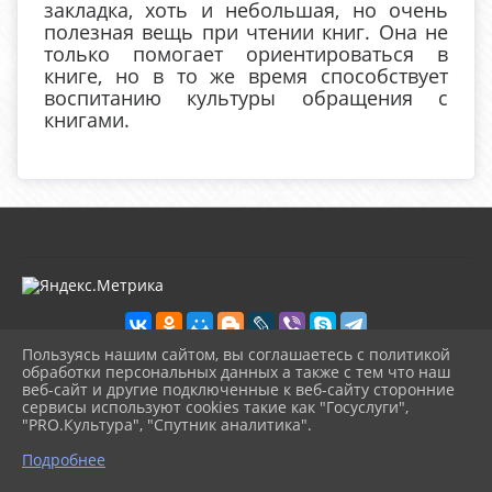
закладка, хоть и небольшая, но очень
полезная вещь при чтении книг. Она не
только помогает ориентироваться в
книге, но в то же время способствует
воспитанию культуры обращения с
книгами.
Пользуясь нашим сайтом, вы соглашаетесь с политикой
обработки персональных данных а также с тем что наш
веб-сайт и другие подключенные к веб-сайту сторонние
2026 г. kultura-uvat.ru
сервисы используют cookies такие как "Госуслуги",
Вход
"PRO.Культура", "Спутник аналитика".
Карта сайта
^
Политика обработки персональных данных
Подробнее