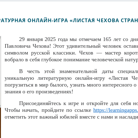
РАТУРНАЯ ОНЛАЙН-ИГРА «ЛИСТАЯ ЧЕХОВА СТРА
29 января 2025 года мы отмечаем 165 лет со дн
Павловича Чехова! Этот удивительный человек остав
символом русской классики. Чехов — мастер коротк
вобрало в себя глубокое понимание человеческой нату
В честь этой знаменательной даты специал
уникальную литературную онлайн-игру «Листая Че
погрузиться в мир былого, узнать много интересного о
знания о его произведениях!
Присоединяйтесь к игре и откройте для себя но
Чтобы начать, пройдите по ссылке
https://learningapp
отметить этот важный юбилей вместе с нами и наслади