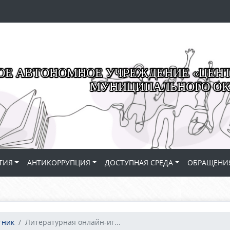
Е АВТОНОМНОЕ УЧРЕЖДЕНИЕ «ЦЕНТР
МУНИЦИПАЛЬНОГО ОК
ТИЯ
АНТИКОРРУПЦИЯ
ДОСТУПНАЯ СРЕДА
ОБРАЩЕНИ
тник
Литературная онлайн-иг...