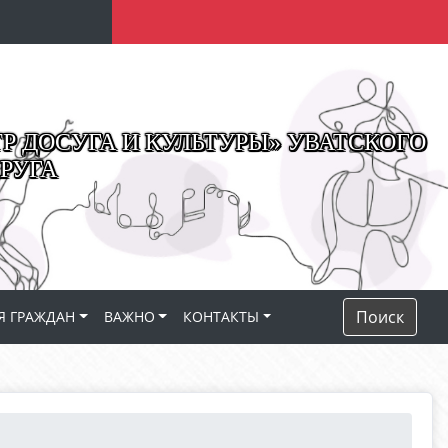
 ДОСУГА И КУЛЬТУРЫ» УВАТСКОГО
РУГА
Поиск
Я ГРАЖДАН
ВАЖНО
КОНТАКТЫ