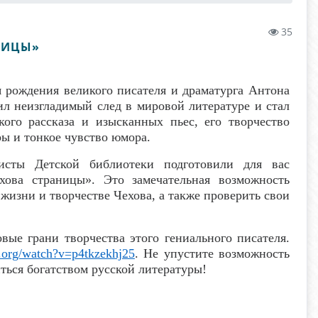
35
НИЦЫ»
я рождения великого писателя и драматурга Антона
ил неизгладимый след в мировой литературе и стал
ого рассказа и изысканных пьес, его творчество
ры и тонкое чувство юмора.
исты Детской библиотеки подготовили для вас
хова страницы». Это замечательная возможность
 жизни и творчестве Чехова, а также проверить свои
вые грани творчества этого гениального писателя.
s.org/watch?v=p4tkzekhj25
. Не упустите возможность
ться богатством русской литературы!