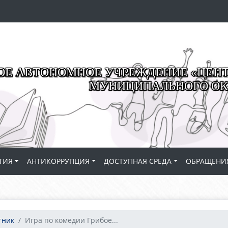
Е АВТОНОМНОЕ УЧРЕЖДЕНИЕ «ЦЕНТР
МУНИЦИПАЛЬНОГО ОК
ТИЯ
АНТИКОРРУПЦИЯ
ДОСТУПНАЯ СРЕДА
ОБРАЩЕНИ
тник
Игра по комедии Грибое...