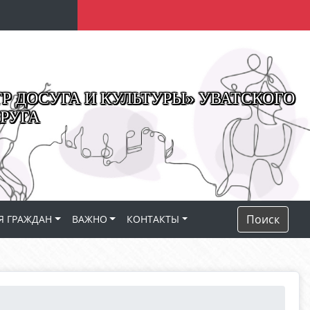
 ДОСУГА И КУЛЬТУРЫ» УВАТСКОГО
РУГА
Поиск
Я ГРАЖДАН
ВАЖНО
КОНТАКТЫ