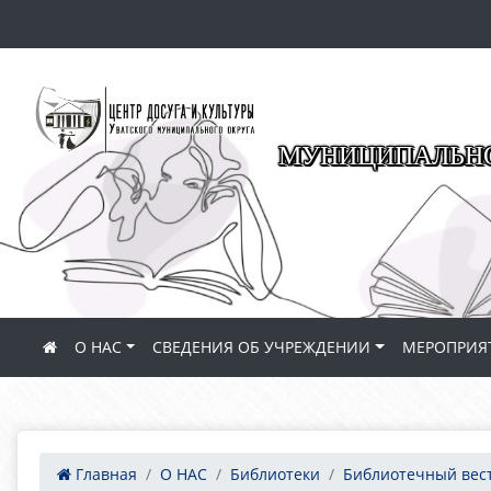
МУНИЦИПАЛЬНО
О НАС
СВЕДЕНИЯ ОБ УЧРЕЖДЕНИИ
МЕРОПРИЯ
Главная
О НАС
Библиотеки
Библиотечный вес