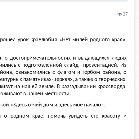
27
прошел урок краелюбия «Нет милей родного края»,
а, о достопримечательностях и выдающихся людях
мились с подготовленной слайд –презентацией. Из
йона, ознакомились с флагом и гербом района, о
ктурных памятниках-церквях, а также о творческих,
 живут на нашей земле. В разгадывании кроссворда,
роживают в нашей местности.
ой «Здесь отчий дом и здесь моё начало».
 о родном крае, помочь увидеть его красоту и