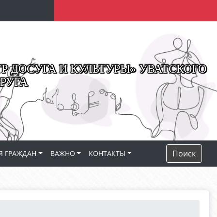
 ДОСУГА И КУЛЬТУРЫ» УВАТСКОГО
РУГА
Поиск
Я ГРАЖДАН
ВАЖНО
КОНТАКТЫ