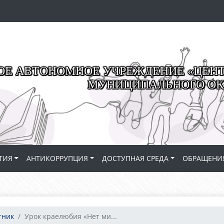
Е АВТОНОМНОЕ УЧРЕЖДЕНИЕ «ЦЕНТР
МУНИЦИПАЛЬНОГО ОК
ТИЯ
АНТИКОРРУПЦИЯ
ДОСТУПНАЯ СРЕДА
ОБРАЩЕНИ
тник
Урок краелюбия «Нет ми...