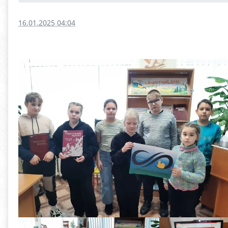
16.01.2025 04:04