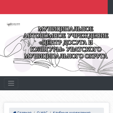
МУНИЦИПАЛЬНОЕ
АВТОНОМНОЕ УЧРЕЖДЕНИЕ
«ЦЕНТР ДОСУГА И
КУЛЬТУРЫ» УВАТСКОГО
МУНИЦИПАЛЬНОГО ОКРУГА
Главная
О НАС
Клубные учреждения