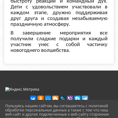
быстроту реакции и командный дух.
Дети с удовольствием участвовали в
каждом этапе, дружно поддерживая
друг друга и создавая незабываемую
праздничную атмосферу.
В завершение мероприятия все
получили сладкие подарки и каждый
участник унес с собой частичку
новогоднего волшебства.
Пользуясь нашим сайтом, вы соглашаетесь с политикой
обработки персональных данных а также с тем что наш
веб-сайт и другие подключенные к веб-сайту сторонние
2026 г. kultura-uvat.ru