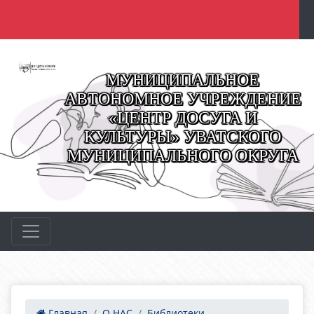
МУНИЦИПАЛЬНОЕ
АВТОНОМНОЕ УЧРЕЖДЕНИЕ
«ЦЕНТР ДОСУГА И
КУЛЬТУРЫ» УВАТСКОГО
МУНИЦИПАЛЬНОГО ОКРУГА
Главная
О НАС
Библиотеки