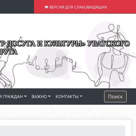
👁 ВЕРСИЯ ДЛЯ СЛАБОВИДЯЩИХ
 ДОСУГА И КУЛЬТУРЫ» УВАТСКОГО
РУГА
Поиск
Я ГРАЖДАН
ВАЖНО
КОНТАКТЫ