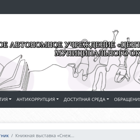
Е АВТОНОМНОЕ УЧРЕЖДЕНИЕ «ЦЕНТР
МУНИЦИПАЛЬНОГО ОК
ТИЯ
АНТИКОРРУПЦИЯ
ДОСТУПНАЯ СРЕДА
ОБРАЩЕНИ
тник
Книжная выставка «Снеж...