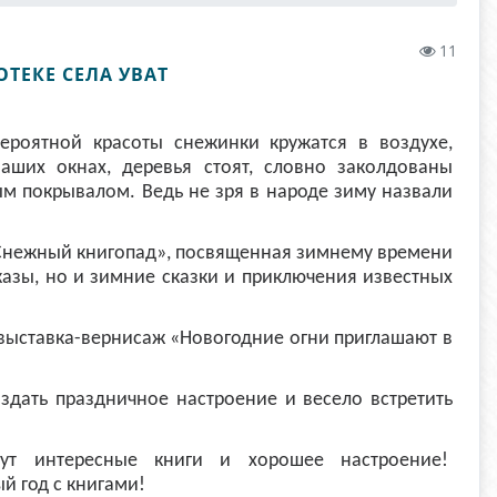
11
ТЕКЕ СЕЛА УВАТ
вероятной красоты снежинки кружатся в воздухе,
аших окнах, деревья стоят, словно заколдованы
м покрывалом. Ведь не зря в народе зиму назвали
«Снежный книгопад», посвященная зимнему времени
сказы, но и зимние сказки и приключения известных
 выставка-вернисаж «Новогодние огни приглашают в
оздать праздничное настроение и весело встретить
дут интересные книги и хорошее настроение!
й год с книгами!