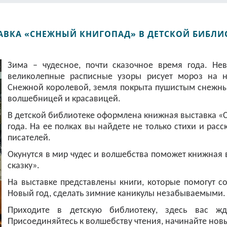
ВКА «СНЕЖНЫЙ КНИГОПАД» В ДЕТСКОЙ БИБЛИО
Зима – чудесное, почти сказочное время года. Не
великолепные расписные узоры рисует мороз на н
Снежной королевой, земля покрыта пушистым снежны
волшебницей и красавицей.
В детской библиотеке оформлена книжная выставка 
года. На ее полках вы найдете не только стихи и рас
писателей.
Окунутся в мир чудес и волшебства поможет книжная
сказку».
На выставке представлены книги, которые помогут с
Новый год, сделать зимние каникулы незабываемыми.
Приходите в детскую библиотеку, здесь вас ж
Присоединяйтесь к волшебству чтения, начинайте новы