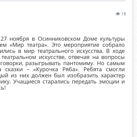
18
 27 ноября в Осинниковском Доме культуры
ем «Мир театра». Это мероприятие собрало
ились в мир театрального искусства. В ходе
театральном искусстве, отвечая на вопросы
оговорки, разыгрывать пантомиму. Но самым
 сказки – «Курочка Ряба». Ребята смогли
дый из них должен был изобразить характер
лику. Учащиеся старались передать эмоции и
сь!