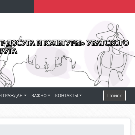
 ДОСУГА И КУЛЬТУРЫ» УВАТСКОГО
РУГА
Поиск
Я ГРАЖДАН
ВАЖНО
КОНТАКТЫ