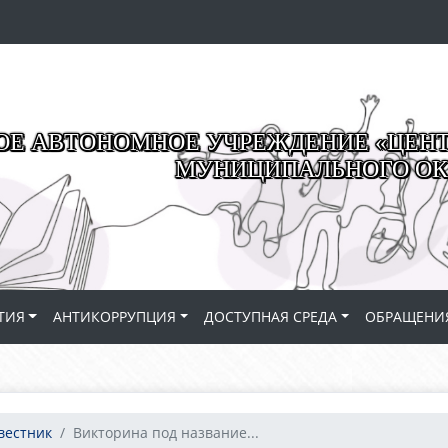
Е АВТОНОМНОЕ УЧРЕЖДЕНИЕ «ЦЕНТР
МУНИЦИПАЛЬНОГО ОК
ТИЯ
АНТИКОРРУПЦИЯ
ДОСТУПНАЯ СРЕДА
ОБРАЩЕНИ
вестник
Викторина под название...