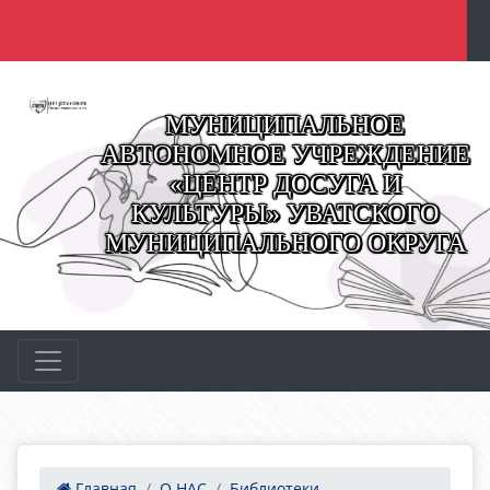
МУНИЦИПАЛЬНОЕ
АВТОНОМНОЕ УЧРЕЖДЕНИЕ
«ЦЕНТР ДОСУГА И
КУЛЬТУРЫ» УВАТСКОГО
МУНИЦИПАЛЬНОГО ОКРУГА
Главная
О НАС
Библиотеки