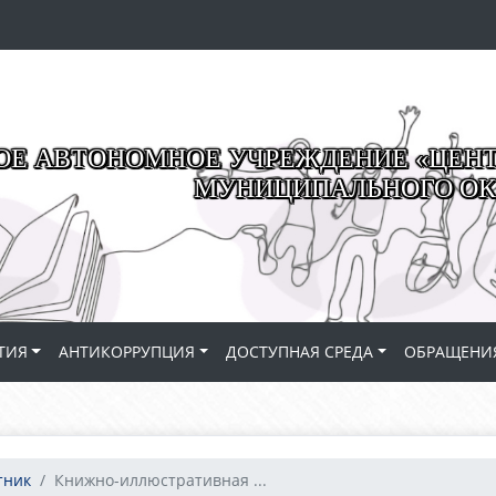
Е АВТОНОМНОЕ УЧРЕЖДЕНИЕ «ЦЕНТР
МУНИЦИПАЛЬНОГО ОК
ТИЯ
АНТИКОРРУПЦИЯ
ДОСТУПНАЯ СРЕДА
ОБРАЩЕНИ
тник
Книжно-иллюстративная ...