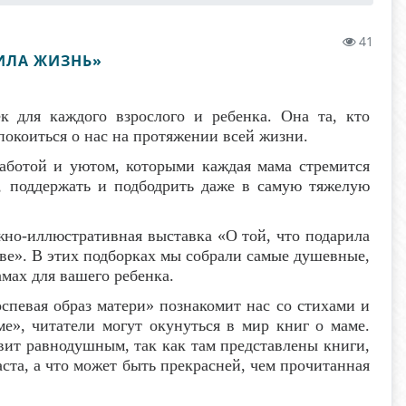
41
ИЛА ЖИЗНЬ»
 для каждого взрослого и ребенка. Она та, кто
покоиться о нас на протяжении всей жизни.
аботой и уютом, которыми каждая мама стремится
ь, поддержать и подбодрить даже в самую тяжелую
но-иллюстративная выставка «О той, что подарила
ове». В этих подборках мы собрали самые душевные,
мах для вашего ребенка.
певая образ матери» познакомит нас со стихами и
е», читатели могут окунуться в мир книг о маме.
вит равнодушным, так как там представлены книги,
ста, а что может быть прекрасней, чем прочитанная