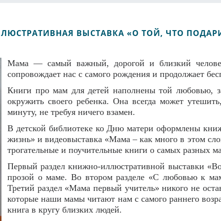
ЛЮСТРАТИВНАЯ ВЫСТАВКА «О ТОЙ, ЧТО ПОДАР
Мама — самый важный, дорогой и близкий человек
сопровождает нас с самого рождения и продолжает бес
Книги про мам для детей наполнены той любовью, з
окружить своего ребенка. Она всегда может утешит
минуту, не требуя ничего взамен.
В детской библиотеке ко Дню матери оформлены книж
жизнь» и видеовыставка «Мама – как много в этом сл
трогательные и поучительные книги о самых разных ма
Первый раздел книжно-иллюстративной выставки «Вос
прозой о маме. Во втором разделе «С любовью к мам
Третий раздел «Мама первый учитель» никого не оста
которые наши мамы читают нам с самого раннего возра
книга в кругу близких людей.