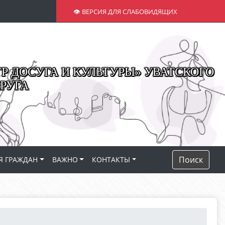
👁 ВЕРСИЯ ДЛЯ СЛАБОВИДЯЩИХ
 ДОСУГА И КУЛЬТУРЫ» УВАТСКОГО
РУГА
Поиск
Я ГРАЖДАН
ВАЖНО
КОНТАКТЫ