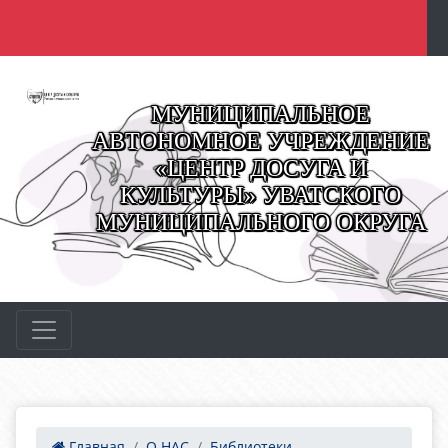
МУНИЦИПАЛЬНОЕ
АВТОНОМНОЕ УЧРЕЖДЕНИЕ
«ЦЕНТР ДОСУГА И
КУЛЬТУРЫ» УВАТСКОГО
МУНИЦИПАЛЬНОГО ОКРУГА
Главная
О НАС
Библиотеки