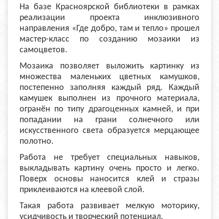
На базе Красноярской библиотеки в рамках
реализации проекта инклюзивного
направления «Где добро, там и тепло» прошел
мастер-класс по созданию мозаики из
самоцветов.
Мозаика позволяет выложить картинку из
множества маленьких цветных камушков,
постепенно заполняя каждый ряд. Каждый
камушек выполнен из прочного материала,
огранён по типу драгоценных камней, и при
попадании на грани солнечного или
искусственного света образуется мерцающее
полотно.
Работа не требует специальных навыков,
выкладывать картину очень просто и легко.
Поверх основы наносится клей и стразы
приклеиваются на клеевой слой.
Такая работа развивает мелкую моторику,
усидчивость и творческий потенциал.