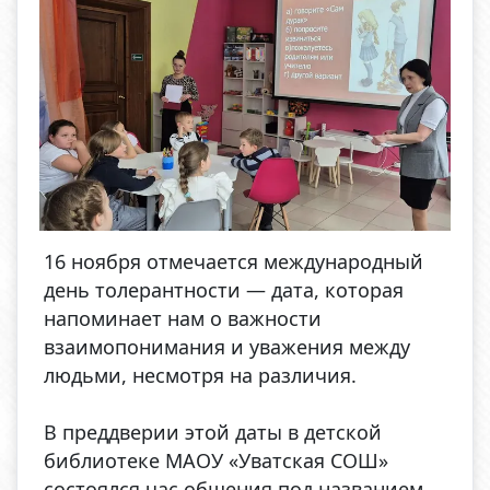
16 ноября отмечается международный
день толерантности — дата, которая
напоминает нам о важности
взаимопонимания и уважения между
людьми, несмотря на различия.
В преддверии этой даты в детской
библиотеке МАОУ «Уватская СОШ»
состоялся час общения под названием