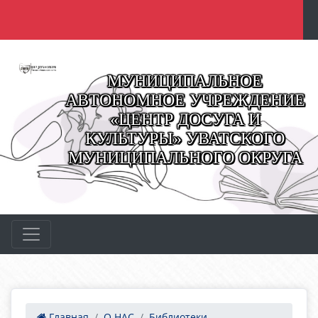
МУНИЦИПАЛЬНОЕ
АВТОНОМНОЕ УЧРЕЖДЕНИЕ
«ЦЕНТР ДОСУГА И
КУЛЬТУРЫ» УВАТСКОГО
МУНИЦИПАЛЬНОГО ОКРУГА
Главная
О НАС
Библиотеки