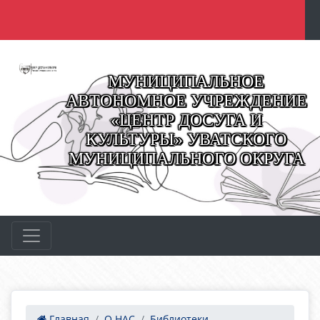
МУНИЦИПАЛЬНОЕ
АВТОНОМНОЕ УЧРЕЖДЕНИЕ
«ЦЕНТР ДОСУГА И
КУЛЬТУРЫ» УВАТСКОГО
МУНИЦИПАЛЬНОГО ОКРУГА
Главная
О НАС
Библиотеки