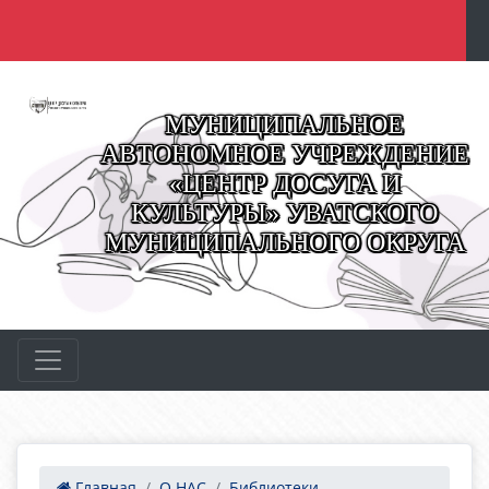
МУНИЦИПАЛЬНОЕ
АВТОНОМНОЕ УЧРЕЖДЕНИЕ
«ЦЕНТР ДОСУГА И
КУЛЬТУРЫ» УВАТСКОГО
МУНИЦИПАЛЬНОГО ОКРУГА
Главная
О НАС
Библиотеки