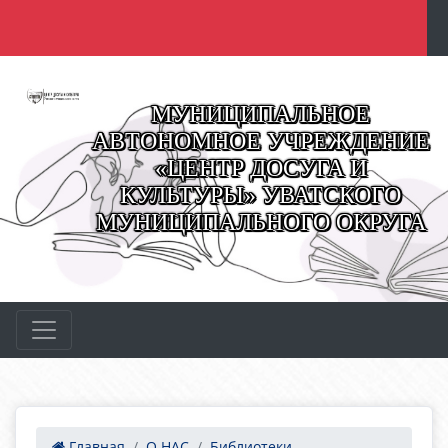
МУНИЦИПАЛЬНОЕ
АВТОНОМНОЕ УЧРЕЖДЕНИЕ
«ЦЕНТР ДОСУГА И
КУЛЬТУРЫ» УВАТСКОГО
МУНИЦИПАЛЬНОГО ОКРУГА
Главная
О НАС
Библиотеки