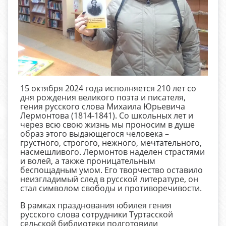
15 октября 2024 года исполняется 210 лет со
дня рождения великого поэта и писателя,
гения русского слова Михаила Юрьевича
Лермонтова (1814-1841). Со школьных лет и
через всю свою жизнь мы проносим в душе
образ этого выдающегося человека –
грустного, строгого, нежного, мечтательного,
насмешливого. Лермонтов наделен страстями
и волей, а также проницательным
беспощадным умом. Его творчество оставило
неизгладимый след в русской литературе, он
стал символом свободы и противоречивости.
В рамках празднования юбилея гения
русского слова сотрудники Туртасской
сельской библиотеки подготовили