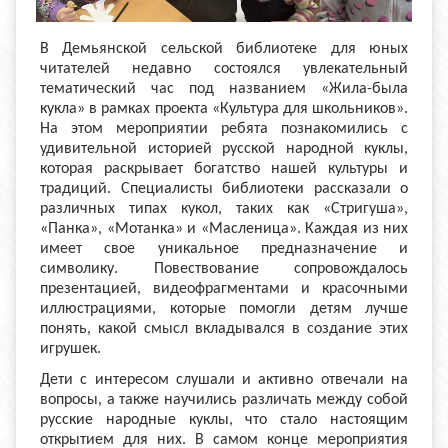
В Демьянской сельской библиотеке для юных
читателей недавно состоялся увлекательный
тематический час под названием «Жила-была
кукла» в рамках проекта «Культура для школьников».
На этом мероприятии ребята познакомились с
удивительной историей русской народной куклы,
которая раскрывает богатство нашей культуры и
традиций. Специалисты библиотеки рассказали о
различных типах кукол, таких как «Стригуша»,
«Панка», «Мотанка» и «Масленица». Каждая из них
имеет свое уникальное предназначение и
символику. Повествование сопровождалось
презентацией, видеофрагментами и красочными
иллюстрациями, которые помогли детям лучше
понять, какой смысл вкладывался в создание этих
игрушек.
Дети с интересом слушали и активно отвечали на
вопросы, а также научились различать между собой
русские народные куклы, что стало настоящим
открытием для них. В самом конце мероприятия