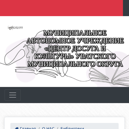
МУНИЦИПАЛЬНОЕ
АВТОНОМНОЕ УЧРЕЖДЕНИЕ
«ЦЕНТР ДОСУГА И
КУЛЬТУРЫ» УВАТСКОГО
МУНИЦИПАЛЬНОГО ОКРУГА
Главная
О НАС
Библиотеки