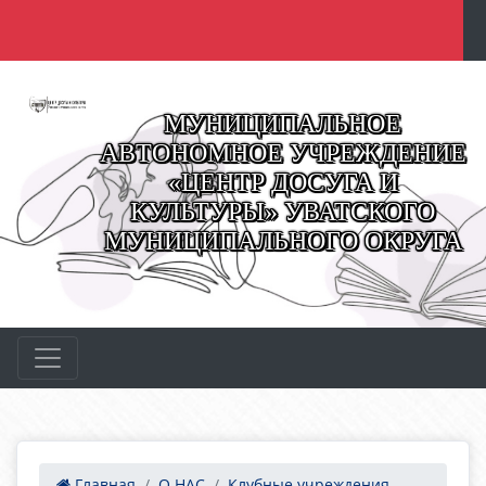
МУНИЦИПАЛЬНОЕ
АВТОНОМНОЕ УЧРЕЖДЕНИЕ
«ЦЕНТР ДОСУГА И
КУЛЬТУРЫ» УВАТСКОГО
МУНИЦИПАЛЬНОГО ОКРУГА
Главная
О НАС
Клубные учреждения