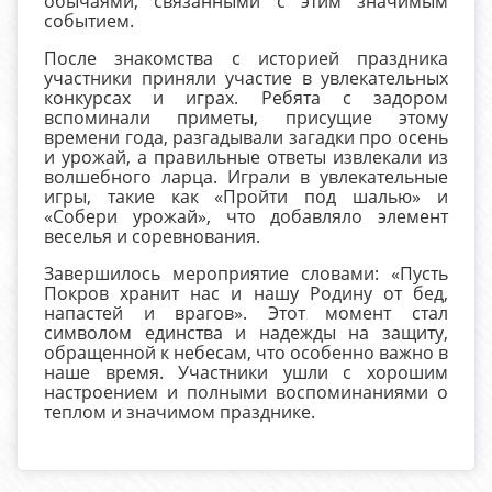
обычаями, связанными с этим значимым
событием.
После знакомства с историей праздника
участники приняли участие в увлекательных
конкурсах и играх. Ребята с задором
вспоминали приметы, присущие этому
времени года, разгадывали загадки про осень
и урожай, а правильные ответы извлекали из
волшебного ларца. Играли в увлекательные
игры, такие как «Пройти под шалью» и
«Собери урожай», что добавляло элемент
веселья и соревнования.
Завершилось мероприятие словами: «Пусть
Покров хранит нас и нашу Родину от бед,
напастей и врагов». Этот момент стал
символом единства и надежды на защиту,
обращенной к небесам, что особенно важно в
наше время. Участники ушли с хорошим
настроением и полными воспоминаниями о
теплом и значимом празднике.