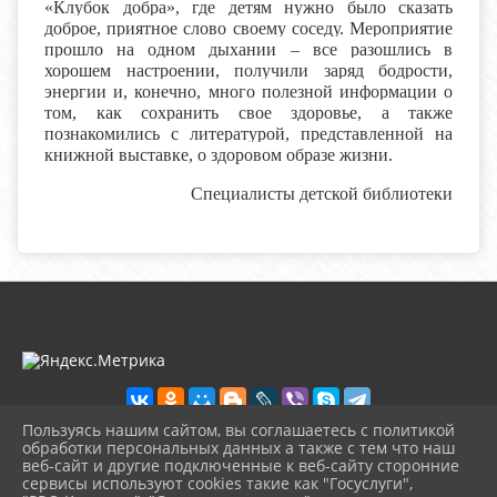
«Клубок добра», где детям нужно было сказать
доброе, приятное слово своему соседу. Мероприятие
прошло на одном дыхании – все разошлись в
хорошем настроении, получили заряд бодрости,
энергии и, конечно, много полезной информации о
том, как сохранить свое здоровье, а также
познакомились с литературой, представленной на
книжной выставке, о здоровом образе жизни.
Специалисты детской библиотеки
Пользуясь нашим сайтом, вы соглашаетесь с политикой
обработки персональных данных а также с тем что наш
веб-сайт и другие подключенные к веб-сайту сторонние
2026 г. kultura-uvat.ru
сервисы используют cookies такие как "Госуслуги",
Вход