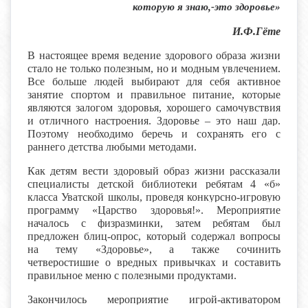
которую я знаю,-это здоровье»
И.Ф.Гёте
В настоящее время ведение здорового образа жизни
стало не только полезным, но и модным увлечением.
Все больше людей выбирают для себя активное
занятие спортом и правильное питание, которые
являются залогом здоровья, хорошего самочувствия
и отличного настроения. Здоровье – это наш дар.
Поэтому необходимо беречь и сохранять его с
раннего детства любыми методами.
Как детям вести здоровый образ жизни рассказали
специалисты детской библиотеки ребятам 4 «б»
класса Уватской школы, проведя конкурсно-игровую
программу «Царство здоровья!». Мероприятие
началось с физразминки, затем ребятам был
предложен блиц-опрос, который содержал вопросы
на тему «Здоровье», а также сочинить
четверостишие о вредных привычках и составить
правильное меню с полезными продуктами.
Закончилось мероприятие игрой-активатором