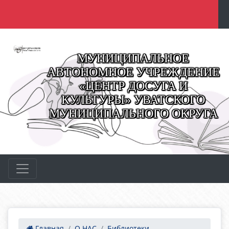
МУНИЦИПАЛЬНОЕ
АВТОНОМНОЕ УЧРЕЖДЕНИЕ
«ЦЕНТР ДОСУГА И
КУЛЬТУРЫ» УВАТСКОГО
МУНИЦИПАЛЬНОГО ОКРУГА
Главная
О НАС
Библиотеки