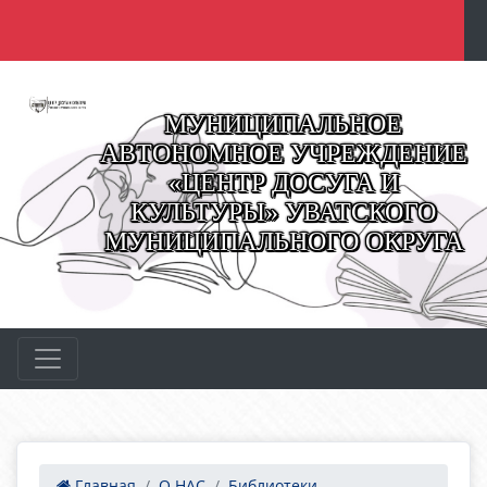
МУНИЦИПАЛЬНОЕ
АВТОНОМНОЕ УЧРЕЖДЕНИЕ
«ЦЕНТР ДОСУГА И
КУЛЬТУРЫ» УВАТСКОГО
МУНИЦИПАЛЬНОГО ОКРУГА
Главная
О НАС
Библиотеки