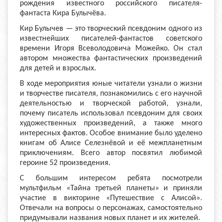
рождения известного российского писателя-
фантаста Кира Булычёва.
Кир Булычев — это творческий псевдоним одного из
известнейших писателей-фантастов советского
времени Игоря Всеволодовича Можейко. Он стал
автором множества фантастических произведений
для детей и взрослых.
В ходе мероприятия юные читатели узнали о жизни
и творчестве писателя, познакомились с его научной
деятельностью и творческой работой, узнали,
почему писатель использовал псевдоним для своих
художественных произведений, а также много
интересных фактов. Особое внимание было уделено
книгам об Алисе Селезнёвой и её межпланетным
приключениям. Всего автор посвятил любимой
героине 52 произведения.
С большим интересом ребята посмотрели
мультфильм «Тайна третьей планеты» и приняли
участие в викторине «Путешествие с Алисой».
Отвечали на вопросы о персонажах, самостоятельно
придумывали названия новых планет и их жителей.