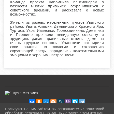
Команда проекта напомнила пенсионерам о
важности многих привычек, сохранившихся с
советского времени, и рассказала о новых
возможностях.
Жители из разных населенных пунктов Уватского
района: Увата, Алымки, Демьянского, Красного Яра,
Туртаса, Уков, Ивановки, Горнослинкино, Демьянки
и Першино проявили невиданную смекалку и
эрудицию, давая правильные ответы, даже на
очень трудные вопросы. Участники расширили
свои знания по экологии и сохранению
окружающей среды, зарядились положительными
эмоциями и хорошим настроением!
Пользуясь нашим сайтом, вы соглашаетесь с политикой
обработки персональных данных а также с тем что наш