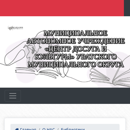
МУНИЦИПАЛЬНОЕ
АВТОНОМНОЕ УЧРЕЖДЕНИЕ
«ЦЕНТР ДОСУГА И
КУЛЬТУРЫ» УВАТСКОГО
МУНИЦИПАЛЬНОГО ОКРУГА
Главная
О НАС
Библиотеки