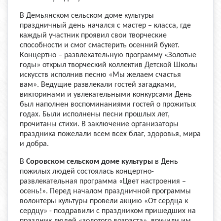
В Демьянском сельском доме культуры
праздничный день начался с мастер – класса, где
каждый участник проявил свои творческие
способности и смог смастерить осенний букет.
Концертно – развлекательную программу «Золотые
годы» открыл творческий коллектив Детской Школы
искусств исполнив песню «Мы желаем счастья
вам». Ведущие развлекали гостей загадками,
викторинами и увлекательными конкурсами День
был наполнен воспоминаниями гостей о прожитых
годах. Были исполнены песни прошлых лет,
прочитаны стихи. В заключение организаторы
праздника пожелали всем всех благ, здоровья, мира
и добра.
В
Соровском сельском доме культуры
в День
пожилых людей состоялась концертно-
развлекательная программа «Цвет настроения –
осень!». Перед началом праздничной программы
волонтеры культуры провели акцию «От сердца к
сердцу» - поздравили с праздником пришедших на
праздник людей «золотого возраста», вручили им