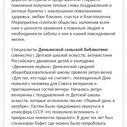
поколения получили теплые слова поздравлений и
уютные буклеты с наилучшими пожеланиями
здоровья, любви близких, счастья и благополучия.
Мероприятие сплотило общество, напомнив всем
нам о ценности уважения к пожилым людям и
необходимости заботы о них в нашей повседневной
жизни.
Специалисты
Демьянской сельской библиотеки
совместно с Детской школой искусств, активистами
Российского движения детей и молодежи
«Движение первых» Демьянской средней
общеобразовательной школы провели ретро-вечер
«Для тех, кто годы не считает», посвященный Дню
пожилого человека для Совета ветеранов и
приглашенных гостей вечера. Началась ретро-
вечеринка с поздравлений от Детской школы
искусств, которые исполнили песню «Первый день в
октябре». Гостям было предложено окунуться в
атмосферу СССР, что позволило вспомнить о
прекрасных моментах прошлого. В духе тех лет был
стилизован буфет, где можно было попробовать