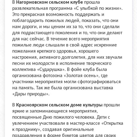
В
Нагорновском сельском клубе
прошла
развлекательная программа «С улыбкой по жизни».
Это прекрасная возможность поддержать и
поблагодарить пожилых людей, показать, что они
нам дороги, и мы ценим их за то, что они сделали
для подрастающего поколения и то, что они делают
для нас сейчас. В течение всего мероприятия
пожилые люди слышали в свой адрес искренние
пожелания крепкого здоровья, хорошего
настроения, активного долголетия, для них звучали
песни их молодости в исполнение творческого
коллектива «Сударушка». В фойе клуба была
организована фотозона «Золотая осень», где
участники мероприятия могли сфотографироваться
на память. Так же была организована выставка
«Дары природы».
В
Красноярском сельском доме культуры
прошли
яркие и запоминающиеся мероприятия,
посвященные Дню пожилого человека. Дети с
увлечением участвовали в мастер-классе «Открытка
к празднику», создавая оригинальные
поздравления в форме букетов цветов для своих