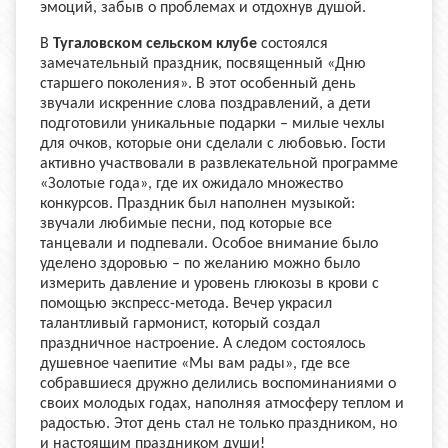
эмоций, забыв о проблемах и отдохнув душой.
В
Тугаловском сельском клубе
состоялся
замечательный праздник, посвященный «Дню
старшего поколения». В этот особенный день
звучали искренние слова поздравлений, а дети
подготовили уникальные подарки – милые чехлы
для очков, которые они сделали с любовью. Гости
активно участвовали в развлекательной программе
«Золотые года», где их ожидало множество
конкурсов. Праздник был наполнен музыкой:
звучали любимые песни, под которые все
танцевали и подпевали. Особое внимание было
уделено здоровью – по желанию можно было
измерить давление и уровень глюкозы в крови с
помощью экспресс-метода. Вечер украсил
талантливый гармонист, который создал
праздничное настроение. А следом состоялось
душевное чаепитие «Мы вам рады», где все
собравшиеся дружно делились воспоминаниями о
своих молодых годах, наполняя атмосферу теплом и
радостью. Этот день стал не только праздником, но
и настоящим праздником души!