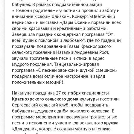
бабушек. В рамках поздравительной акции
«Позвони родителям» участники проявили заботу и
внимание к своим близким. Конкурс «Цветочный
вернисаж» и выставка «Дары Осени» поразили всех
своими красивыми и креативными работами.
Завершила праздник концертная программа "От
всей души с поклоном и любовью", где по традиции
прозвучали поздравления Главы Красноярского
сельского поселения Натальи Андреевны Роот,
звучали трогательные песни и стихи в адрес
мудрого поколения. Танцевально-игровая
программа «С песней звонкой и шуткой смешной»
подарила всем отличное настроение и заряд
положительных эмоций!
Накануне праздника 27 сентября специалисты
Красноярского сельского дома культуры
посетили
Сергеевский сельский клуб, чтобы поздравить
бабушек и дедушек с днём пожилого человека. В
программе мероприятия прозвучали трогательные
песни в исполнении участников вокального кружка
«Для души», которые создали уютную и теплую