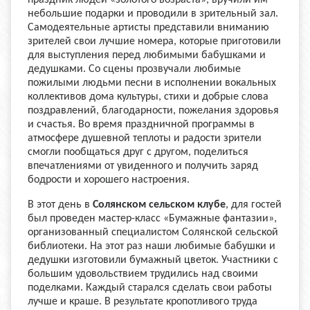
небольшие подарки и проводили в зрительный зал.
Самодеятельные артисты представили вниманию
зрителей свои лучшие номера, которые приготовили
для выступления перед любимыми бабушками и
дедушками. Со сцены прозвучали любимые
пожилыми людьми песни в исполнении вокальных
коллективов дома культуры, стихи и добрые слова
поздравлений, благодарности, пожелания здоровья
и счастья. Во время праздничной программы в
атмосфере душевной теплоты и радости зрители
смогли пообщаться друг с другом, поделиться
впечатлениями от увиденного и получить заряд
бодрости и хорошего настроения.
В этот день в
Солянском сельском клубе
, для гостей
был проведен мастер-класс «Бумажные фантазии»,
организованный специалистом Солянской сельской
библиотеки. На этот раз наши любимые бабушки и
дедушки изготовили бумажный цветок. Участники с
большим удовольствием трудились над своими
поделками. Каждый старался сделать свои работы
лучше и краше. В результате кропотливого труда