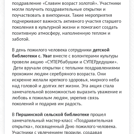
поздравление «Славим возраст золотой». Участники
могли получить поздравительные открытки и
поучаствовать в викторинах. Такие мероприятия
подчеркивают важность активного участия старшего
поколения в культурной жизни и помогают создать
позитивную атмосферу, наполненную теплом и
заботой.
В день пожилого человека сотрудники
детской
библиотеки с. Уват
вместе с волонтерами культуры
провели акцию «СУПЕРбабушки и СУПЕРдедушки».
Дети вручали открытки с теплыми поздравлениями
прохожим людям серебряного возраста. Они
искренне желали крепкого здоровья, мирного неба
над головой и долгих лет жизни. Эта акция стала
замечательной возможностью выразить уважение и
любовь к пожилым людям, укрепив связь
поколений и подарив им радость.
В
Першинской сельской библиотеке
прошел
замечательный мастер-класс «Поздравительная
открытка», посвященный Дню пожилого человека.
Участники с увлечением творили, создавая