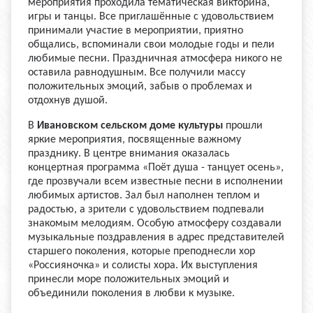
мероприятия проходила тематическая викторина,
игры и танцы. Все приглашённые с удовольствием
принимали участие в мероприятии, приятно
общались, вспоминали свои молодые годы и пели
любимые песни. Праздничная атмосфера никого не
оставила равнодушным. Все получили массу
положительных эмоций, забыв о проблемах и
отдохнув душой.
В
Ивановском сельском доме культуры
прошли
яркие мероприятия, посвященные важному
празднику. В центре внимания оказалась
концертная программа «Поёт душа - танцует осень»,
где прозвучали всем известные песни в исполнении
любимых артистов. Зал был наполнен теплом и
радостью, а зрители с удовольствием подпевали
знакомым мелодиям. Особую атмосферу создавали
музыкальные поздравления в адрес представителей
старшего поколения, которые преподнесли хор
«Россияночка» и солисты хора. Их выступления
принесли море положительных эмоций и
объединили поколения в любви к музыке.