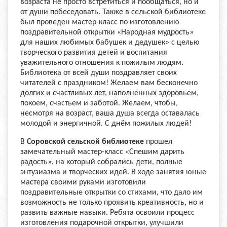
возраста не просто встретиться и пообщаться, но и
от души побеседовать. Также в сельской библиотеке
был проведен мастер-класс по изготовлению
поздравительной открытки «Народная мудрость»
для наших любимых бабушек и дедушек» с целью
творческого развития детей и воспитания
уважительного отношения к пожилым людям.
Библиотека от всей души поздравляет своих
читателей с праздником! Желаем вам бесконечно
долгих и счастливых лет, наполненных здоровьем,
покоем, счастьем и заботой. Желаем, чтобы,
несмотря на возраст, ваша душа всегда оставалась
молодой и энергичной. С днём пожилых людей!
В
Соровской сельской библиотеке
прошел
замечательный мастер-класс «Спешим дарить
радость», на который собрались дети, полные
энтузиазма и творческих идей. В ходе занятия юные
мастера своими руками изготовили
поздравительные открытки со стихами, что дало им
возможность не только проявить креативность, но и
развить важные навыки. Ребята освоили процесс
изготовления подарочной открытки, улучшили