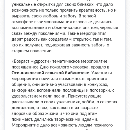
уникальные открытки для своих близких, что дало
возможность не только проявить креативность, но и
выразить свою любовь и заботу. В теплой
атмосфере взаимопонимания взрослые делились
воспоминаниями и обменивались опытом, укрепляя
связь между поколениями. Такие мероприятия
дарят радость как создателям открыток, так и тем,
кто их получает, подчеркивая важность заботы о
старшем поколении.
«Возраст мудрости» тематическое мероприятие,
посвященное Дню пожилого человека, прошло в
Осинниковской сельской библиотеке
. Участники
мероприятия получили возможность приятного
общения, они активно участвовали в конкурсах,
викторинах, вспоминали пословицы и поговорки, с
удовольствием пели песни. Присутствующие
рассказывали о своих увлечениях, хобби, о секретах
долголетия, о том, как важен в их возрасте
здоровый образ жизни и что они под этим
понимают, делились творческими идеями.
Мероприятие дало возможность людям пожилого