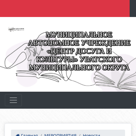
МУНИЦИПАЛЬНОЕ
АВТОНОМНОЕ УЧРЕЖДЕНИЕ
«ЦЕНТР ДОСУГА И
КУЛЬТУРЫ» УВАТСКОГО
МУНИЦИПАЛЬНОГО ОКРУГА
Главная
МЕРОПРИЯТИЯ
Новости