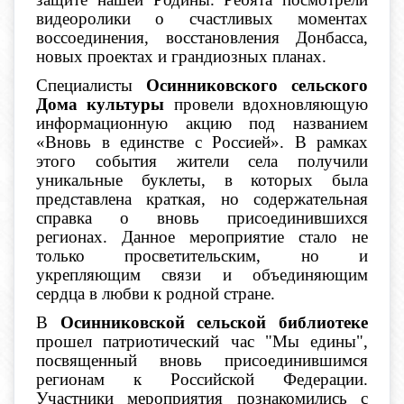
видеоролики о счастливых моментах
воссоединения, восстановления Донбасса,
новых проектах и грандиозных планах.
Специалисты
Осинниковского сельского
Дома культуры
провели вдохновляющую
информационную акцию под названием
«Вновь в единстве с Россией». В рамках
этого события жители села получили
уникальные буклеты, в которых была
представлена краткая, но содержательная
справка о вновь присоединившихся
регионах. Данное мероприятие стало не
только просветительским, но и
укрепляющим связи и объединяющим
сердца в любви к родной стране.
В
Осинниковской сельской библиотеке
прошел патриотический час "Мы едины",
посвященный вновь присоединившимся
регионам к Российской Федерации.
Участники мероприятия познакомились с