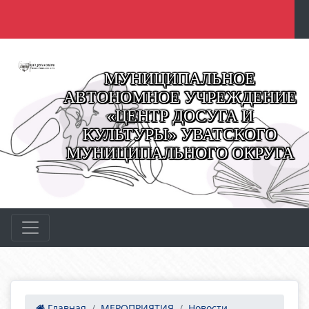
МУНИЦИПАЛЬНОЕ
АВТОНОМНОЕ УЧРЕЖДЕНИЕ
«ЦЕНТР ДОСУГА И
КУЛЬТУРЫ» УВАТСКОГО
МУНИЦИПАЛЬНОГО ОКРУГА
Главная
МЕРОПРИЯТИЯ
Новости