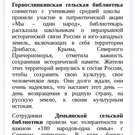
Горнослинкинская сельская библиотека
совместно с учениками средней школы
приняли участие в патриотической акции
«Мы – один народ», библиотекарь
рассказала школьникам о неразрывной
исторической связи России и юго-западных
земель, включающих в себя территории
Донбасса, Крыма, Северного
Причерноморья, отметила важность
сохранения исторической памяти. Жители
этих территорий вернулись в состав России,
чтобы сохранить свою культуру, свое
человеческое лицо. Они долго ждали, они
очень надеялись, что настанет этот день —
день возвращения в родную страну, на
русскую землю, к своим культурным
истокам.
Сотрудники
Демьянской сельской
библиотеки
провели час толерантности о
важном «100 народов-одна семья» с
Советом ветеранов. В ходе беседы