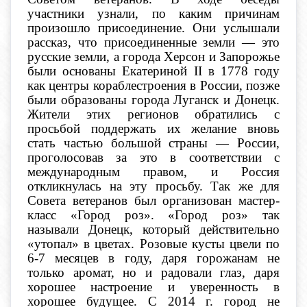
участники узнали, по каким причинам
произошло присоединение. Они услышали
рассказ, что присоединенные земли — это
русские земли, а города Херсон и Запорожье
были основаны Екатериной II в 1778 году
как центры кораблестроения в России, позже
были образованы города Луганск и Донецк.
Жители этих регионов обратились с
просьбой поддержать их желание вновь
стать частью большой страны — России,
проголосовав за это в соответствии с
международным правом, и Россия
откликнулась на эту просьбу. Так же для
Совета ветеранов был организован мастер-
класс «Город роз». «Город роз» так
называли Донецк, который действительно
«утопал» в цветах. Розовые кусты цвели по
6-7 месяцев в году, даря горожанам не
только аромат, но и радовали глаз, даря
хорошее настроение и уверенность в
хорошее будущее. С 2014 г. город не