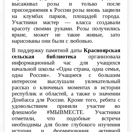
высаживал розы и только после
присоединения к России розы вновь зацвели
на клумбах парков, площадей города.
Участники мастер — класса создавали
красоту своими руками. Розы получились
яркие, может не такие живые, зато
нарисованы они были с любовью.
В поддержку памятной даты
Красноярская
сельская библиотека
организовала
информационный час для учащихся
начальной школы «Одна страна, одна семья,
одна Россия». Учащиеся с большим
интересом выслушали увлекательный
рассказ о ключевых моментах в истории
республик и областей, а также о значении
Донбасса для России. Кроме того, ребята с
удовольствием приняли участие во
флешмобе #МЫВМЕСТЕ. Участники
отметили, что подобные встречи
необходимы для более глубокого изучения
истории и формирования активной