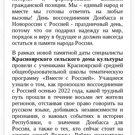
гражданской позиции. Мы – единый народ и
вместе мы готовы ответить на любые
вызовы! День воссоединения Донбасса и
Новороссии с Россией - праздничный день,
потому что он подарил надежду на мир,
порядок и веру в будущее и должен навсегда
остаться в памяти народа России.
В рамках новой памятной даты специалисты
Красноярского сельского дома культуры
провели с учениками Красноярской средней
общеобразовательной школы тематическую
программу «Вместе с Россией». Учащиеся
узнали о том, как произошло воссоединение
с Россией осенью 2022 года, какой трудный
путь прошли в течение восьми лет жители
регионов, отстаивая свое право говорить на
русском языке, добиваясь независимости и
признания, о важных событиях в истории
Республики, о значении Донбасса для
России, а также о тех, кто сейчас стоит на
защите нашей Родины. Ребята посмотрели