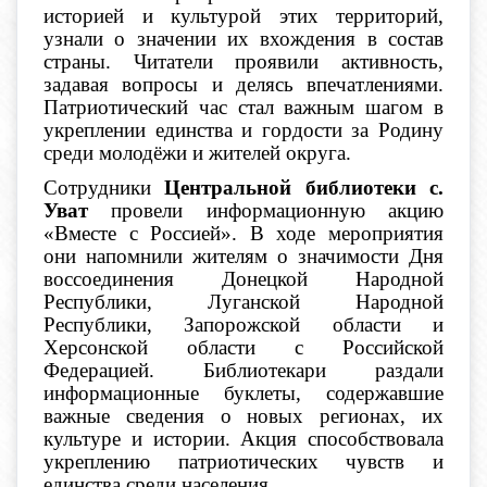
историей и культурой этих территорий,
узнали о значении их вхождения в состав
страны. Читатели проявили активность,
задавая вопросы и делясь впечатлениями.
Патриотический час стал важным шагом в
укреплении единства и гордости за Родину
среди молодёжи и жителей округа.
Сотрудники
Центральной библиотеки с.
Уват
провели информационную акцию
«Вместе с Россией». В ходе мероприятия
они напомнили жителям о значимости Дня
воссоединения Донецкой Народной
Республики, Луганской Народной
Республики, Запорожской области и
Херсонской области с Российской
Федерацией. Библиотекари раздали
информационные буклеты, содержавшие
важные сведения о новых регионах, их
культуре и истории. Акция способствовала
укреплению патриотических чувств и
единства среди населения.