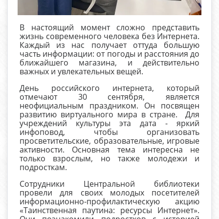
В настоящий момент сложно представить
жизнь современного человека без Интернета.
Каждый из нас получает оттуда большую
часть информации: от погоды и расстояния до
ближайшего магазина, и действительно
важных и увлекательных вещей.
День российского интернета, который
отмечают 30 сентября, является
неофициальным праздником. Он посвящен
развитию виртуального мира в стране. Для
учреждений культуры эта дата - яркий
инфоповод, чтобы организовать
просветительские, образовательные, игровые
активности. Основная тема интересна не
только взрослым, но также молодежи и
подросткам.
Сотрудники Центральной библиотеки
провели для своих молодых посетителей
информационно-профилактическую акцию
«Таинственная паутина: ресурсы Интернет».
Они познакомили подростков с историей