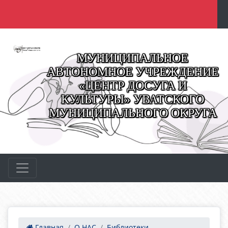
МУНИЦИПАЛЬНОЕ
АВТОНОМНОЕ УЧРЕЖДЕНИЕ
«ЦЕНТР ДОСУГА И
КУЛЬТУРЫ» УВАТСКОГО
МУНИЦИПАЛЬНОГО ОКРУГА
Главная
О НАС
Библиотеки