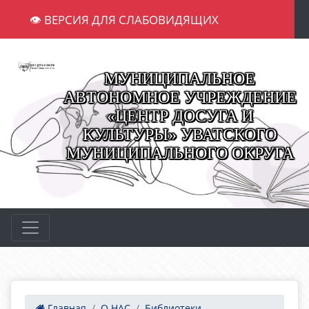
👁 ВЕРСИЯ ДЛЯ СЛАБОВИДЯЩИХ
МУНИЦИПАЛЬНОЕ
АВТОНОМНОЕ УЧРЕЖДЕНИЕ
«ЦЕНТР ДОСУГА И
КУЛЬТУРЫ» УВАТСКОГО
МУНИЦИПАЛЬНОГО ОКРУГА
Главная
О НАС
Библиотеки