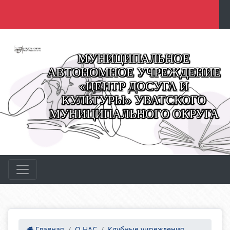
МУНИЦИПАЛЬНОЕ
АВТОНОМНОЕ УЧРЕЖДЕНИЕ
«ЦЕНТР ДОСУГА И
КУЛЬТУРЫ» УВАТСКОГО
МУНИЦИПАЛЬНОГО ОКРУГА
Главная
О НАС
Клубные учреждения