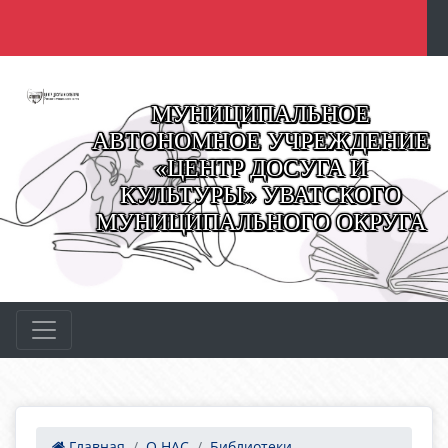
МУНИЦИПАЛЬНОЕ
АВТОНОМНОЕ УЧРЕЖДЕНИЕ
«ЦЕНТР ДОСУГА И
КУЛЬТУРЫ» УВАТСКОГО
МУНИЦИПАЛЬНОГО ОКРУГА
Главная
О НАС
Библиотеки