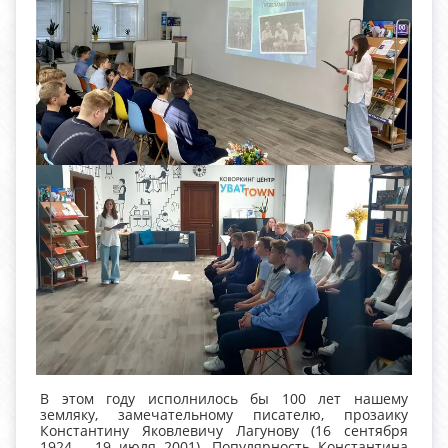
В этом году исполнилось бы 100 лет нашему
земляку, замечательному писателю, прозаику
Константину Яковлевичу Лагунову (16 сентября
1924 – 19 июля 2001). Популярность Константина