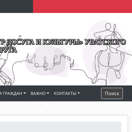
 ДОСУГА И КУЛЬТУРЫ» УВАТСКОГО
РУГА
Поиск
Я ГРАЖДАН
ВАЖНО
КОНТАКТЫ