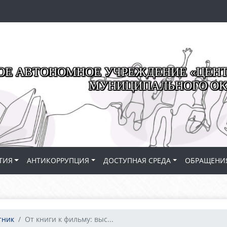
Е АВТОНОМНОЕ УЧРЕЖДЕНИЕ «ЦЕНТР
МУНИЦИПАЛЬНОГО ОК
ТИЯ
АНТИКОРРУПЦИЯ
ДОСТУПНАЯ СРЕДА
ОБРАЩЕНИ
тник
От книги к фильму: выс...