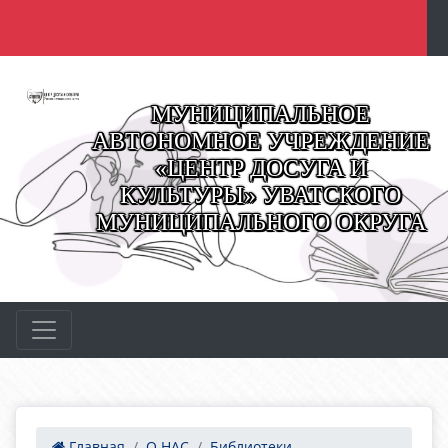
МУНИЦИПАЛЬНОЕ
АВТОНОМНОЕ УЧРЕЖДЕНИЕ
«ЦЕНТР ДОСУГА И
КУЛЬТУРЫ» УВАТСКОГО
МУНИЦИПАЛЬНОГО ОКРУГА
Главная
О НАС
Библиотеки