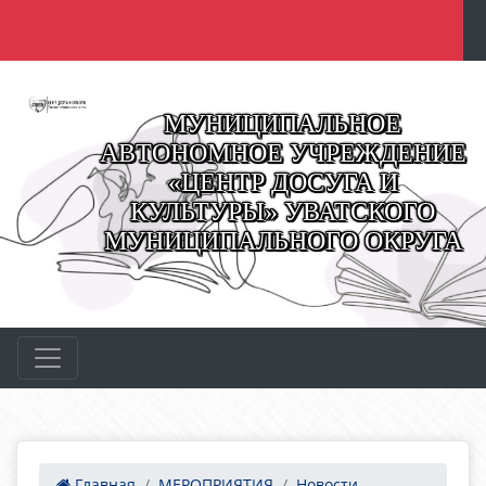
МУНИЦИПАЛЬНОЕ
АВТОНОМНОЕ УЧРЕЖДЕНИЕ
«ЦЕНТР ДОСУГА И
КУЛЬТУРЫ» УВАТСКОГО
МУНИЦИПАЛЬНОГО ОКРУГА
Главная
МЕРОПРИЯТИЯ
Новости