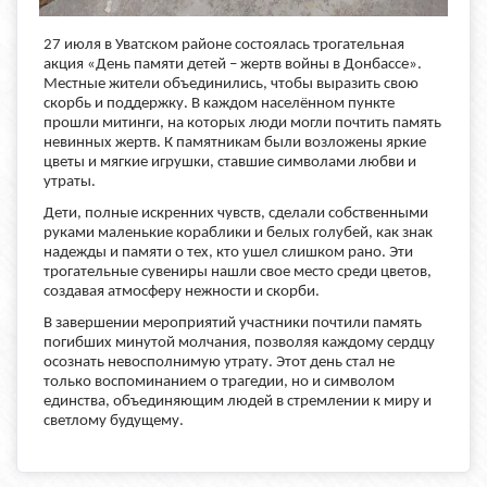
27 июля в Уватском районе состоялась трогательная
акция «День памяти детей – жертв войны в Донбассе».
Местные жители объединились, чтобы выразить свою
скорбь и поддержку. В каждом населённом пункте
прошли митинги, на которых люди могли почтить память
невинных жертв. К памятникам были возложены яркие
цветы и мягкие игрушки, ставшие символами любви и
утраты.
Дети, полные искренних чувств, сделали собственными
руками маленькие кораблики и белых голубей, как знак
надежды и памяти о тех, кто ушел слишком рано. Эти
трогательные сувениры нашли свое место среди цветов,
создавая атмосферу нежности и скорби.
В завершении мероприятий участники почтили память
погибших минутой молчания, позволяя каждому сердцу
осознать невосполнимую утрату. Этот день стал не
только воспоминанием о трагедии, но и символом
единства, объединяющим людей в стремлении к миру и
светлому будущему.