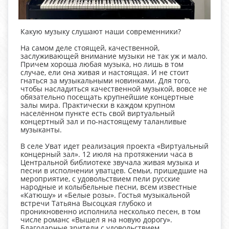
Какую музыку слушают наши современники?
На самом деле стоящей, качественной,
заслуживающей внимание музыки не так уж и мало.
Причем хороша любая музыка, но лишь в том
случае, ели она живая и настоящая. И не стоит
гнаться за музыкальными новинками. Для того,
чтобы насладиться качественной музыкой, вовсе не
обязательно посещать крупнейшие концертные
залы мира. Практически в каждом крупном
населённом пункте есть свой виртуальный
концертный зал и по-настоящему таланливые
музыканты.
В селе Уват идет реализация проекта «Виртуальный
концерный зал». 12 июля на протяжении часа в
Центральной библиотеке звучала живая музыка и
песни в исполнении уватцев. Семьи, пришедшие на
мероприятие, с удовольствием пели русские
народные и колыбельные песни, всем известные
«Катюшу» и «Белые розы». Гостья музыкальной
встречи Татьяна Высоцкая глубоко и
проникновенно исполнила несколько песен, в том
числе романс «Вышел я на новую дорогу».
Благодарные зрители с удовольствием