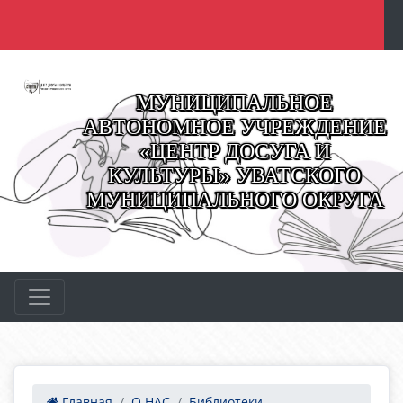
МУНИЦИПАЛЬНОЕ
АВТОНОМНОЕ УЧРЕЖДЕНИЕ
«ЦЕНТР ДОСУГА И
КУЛЬТУРЫ» УВАТСКОГО
МУНИЦИПАЛЬНОГО ОКРУГА
Главная
О НАС
Библиотеки