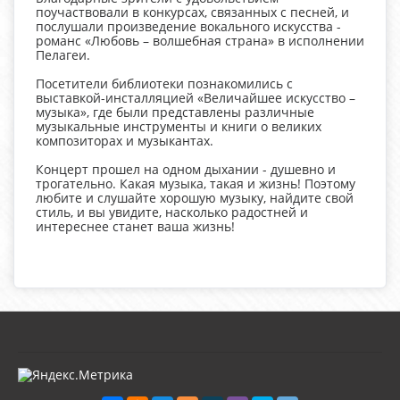
поучаствовали в конкурсах, связанных с песней, и
послушали произведение вокального искусства -
романс «Любовь – волшебная страна» в исполнении
Пелагеи.
Посетители библиотеки познакомились с
выставкой-инсталляцией «Величайшее искусство –
музыка», где были представлены различные
музыкальные инструменты и книги о великих
композиторах и музыкантах.
Концерт прошел на одном дыхании - душевно и
трогательно. Какая музыка, такая и жизнь! Поэтому
любите и слушайте хорошую музыку, найдите свой
стиль, и вы увидите, насколько радостней и
интереснее станет ваша жизнь!