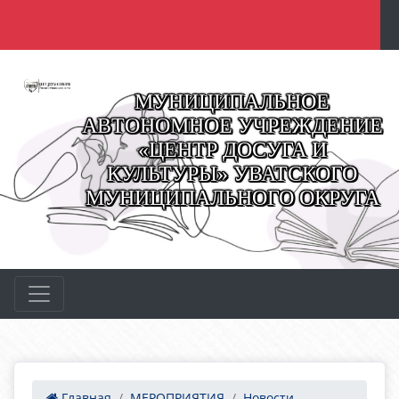
МУНИЦИПАЛЬНОЕ
АВТОНОМНОЕ УЧРЕЖДЕНИЕ
«ЦЕНТР ДОСУГА И
КУЛЬТУРЫ» УВАТСКОГО
МУНИЦИПАЛЬНОГО ОКРУГА
Главная
МЕРОПРИЯТИЯ
Новости