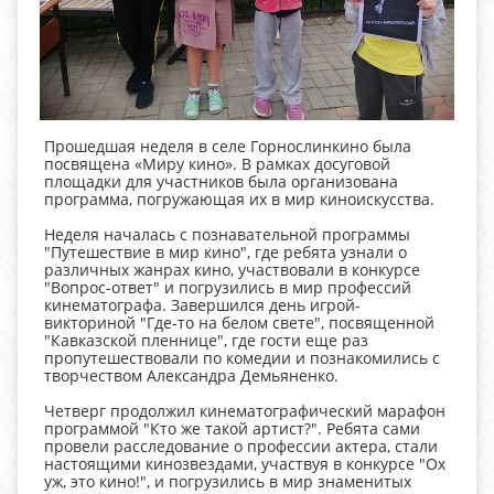
Прошедшая неделя в селе Горнослинкино была
посвящена «Миру кино». В рамках досуговой
площадки для участников была организована
программа, погружающая их в мир киноискусства.
Неделя началась с познавательной программы
"Путешествие в мир кино", где ребята узнали о
различных жанрах кино, участвовали в конкурсе
"Вопрос-ответ" и погрузились в мир профессий
кинематографа. Завершился день игрой-
викториной "Где-то на белом свете", посвященной
"Кавказской пленнице", где гости еще раз
пропутешествовали по комедии и познакомились с
творчеством Александра Демьяненко.
Четверг продолжил кинематографический марафон
программой "Кто же такой артист?". Ребята сами
провели расследование о профессии актера, стали
настоящими кинозвездами, участвуя в конкурсе "Ох
уж, это кино!", и погрузились в мир знаменитых