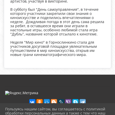
артистов, участвуя в викторине.
В субботу был "День самоуправления", в течение
которого участники закрепили свои знания о
киноискусстве и поделились впечатлениями о
неделе. Дождливая погода в этот день сама решила
за ребят, в оставшееся время они играли в
настольные игры, особенно любимой стала игра
"Дубль", название которой отсылало к кинотеме.
Неделя "Мир кино" в Горнослинкино стала для
участников досуговой площадки увлекательным
путешествием в мир киноискусства, открыв им
новые грани кинематографического мира.
Пользуясь нашим сайтом, вы соглашаетесь с политикой
обработки персональных данных а также с тем что наш