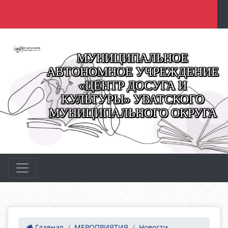
МУНИЦИПАЛЬНОЕ
АВТОНОМНОЕ УЧРЕЖДЕНИЕ
«ЦЕНТР ДОСУГА И
КУЛЬТУРЫ» УВАТСКОГО
МУНИЦИПАЛЬНОГО ОКРУГА
Главная
МЕРОПРИЯТИЯ
Новости