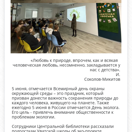
«Любовь к природе, впрочем, как и всякая
человеческая любовь, несомненно, закладывается у
нас с детства».
И.
Соколов-Микитов
5 июня, отмечается Всемирный день охраны
окружающей среды – это праздник, который
призван донести важность сохранения природы до
каждого человека, живущего на планете. Также
ежегодно 5 июня в России отмечается День эколога.
Его цель - привлечь внимание общественности к
проблемам экологии.
Сотрудники Центральной библиотеки рассказали
подросткам Уватской школы об эко-проекте