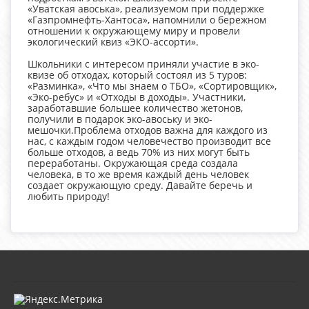
«Уватская авоська», реализуемом при поддержке
«Газпромнефть-Хантоса», напомнили о бережном
отношении к окружающему миру и провели
экологический квиз «ЭКО-ассорти».
Школьники с интересом приняли участие в эко-
квизе об отходах, который состоял из 5 туров:
«Разминка», «Что мы знаем о ТБО», «Сортировщик»,
«Эко-ребус» и «Отходы в доходы». Участники,
заработавшие большее количество жетонов,
получили в подарок эко-авоську и эко-
мешочки.Проблема отходов важна для каждого из
нас, с каждым годом человечество производит все
больше отходов, а ведь 70% из них могут быть
переработаны. Окружающая среда создала
человека, в то же время каждый день человек
создает окружающую среду. Давайте беречь и
любить природу!